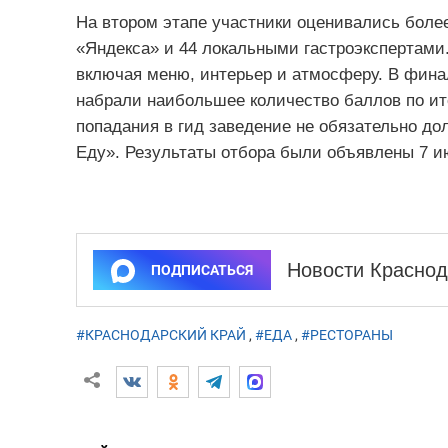
На втором этапе участники оценивались боле
«Яндекса» и 44 локальными гастроэкспертами
включая меню, интерьер и атмосферу. В фина
набрали наибольшее количество баллов по ито
попадания в гид заведение не обязательно до
Еду». Результаты отбора были объявлены 7 и
Новости Краснод
ПОДПИСАТЬСЯ
#КРАСНОДАРСКИЙ КРАЙ
,
#ЕДА
,
#РЕСТОРАНЫ