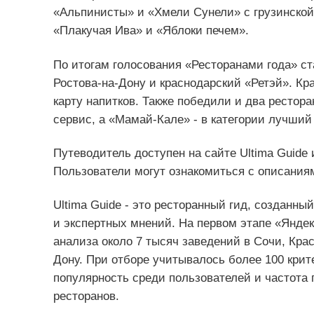
«Альпинисты» и «Хмели Сунели» с грузинской
«Плакучая Ива» и «Яблоки печем».
По итогам голосования «Ресторанами года» ста
Ростова-на-Дону и краснодарский «Ретэй». Кр
карту напитков. Также победили и два рестор
сервис, а «Мамай-Кале» - в категории лучший
Путеводитель доступен на сайте Ultima Guide
Пользователи могут ознакомиться с описаниям
Ultima Guide - это ресторанный гид, созданны
и экспертных мнений. На первом этапе «Янде
анализа около 7 тысяч заведений в Сочи, Кра
Дону. При отборе учитывалось более 100 крите
популярность среди пользователей и частота 
ресторанов.