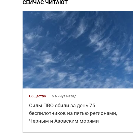
СЕЙЧАС ЧИТАЮТ
Общество
5 минут назад
Силы ПВО сбили за день 75
беспилотников на пятью регионами,
Черным и Азовским морями