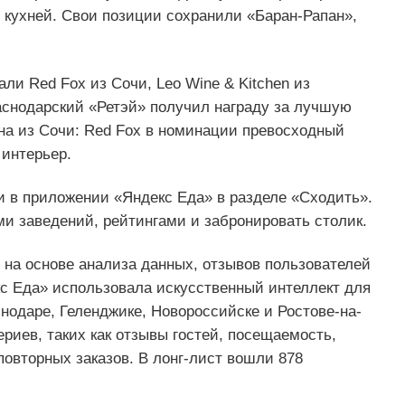
 кухней. Свои позиции сохранили «Баран-Рапан»,
ли Red Fox из Сочи, Leo Wine & Kitchen из
аснодарский «Ретэй» получил награду за лучшую
ана из Сочи: Red Fox в номинации превосходный
 интерьер.
 и в приложении «Яндекс Еда» в разделе «Сходить».
и заведений, рейтингами и забронировать столик.
й на основе анализа данных, отзывов пользователей
кс Еда» использовала искусственный интеллект для
снодаре, Геленджике, Новороссийске и Ростове-на-
риев, таких как отзывы гостей, посещаемость,
повторных заказов. В лонг-лист вошли 878