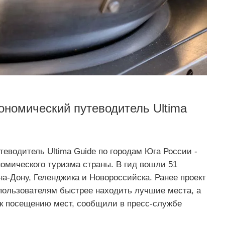
ономический путеводитель Ultima
еводитель Ultima Guide по городам Юга России -
номического туризма страны. В гид вошли 51
на-Дону, Геленджика и Новороссийска. Ранее проект
 пользователям быстрее находить лучшие места, а
 к посещению мест, сообщили в пресс-службе