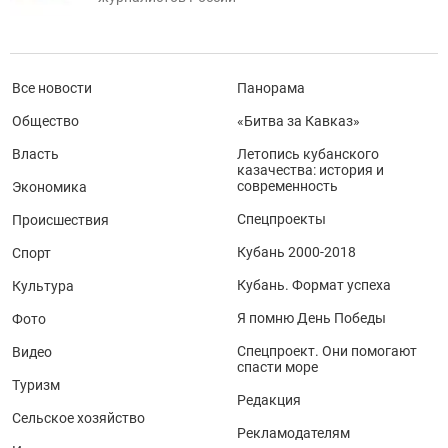
Все новости
Панорама
Общество
«Битва за Кавказ»
Власть
Летопись кубанского
казачества: история и
современность
Экономика
Спецпроекты
Происшествия
Кубань 2000-2018
Спорт
Кубань. Формат успеха
Культура
Я помню День Победы
Фото
Спецпроект. Они помогают
Видео
спасти море
Туризм
Редакция
Сельское хозяйство
Рекламодателям