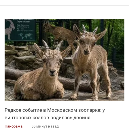
Редкое событие в Московском зоопарке: у
винторогих козлов родилась двойня
Панорама
55 минут назад