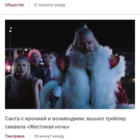
Общество
31 минуту назад
Санта с иронией и возмездием: вышел трейлер
сиквела «Жестокая ночь»
Панорама
39 минут назад