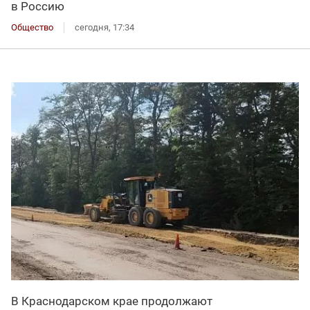
в Россию
Общество
сегодня, 17:34
В Краснодарском крае продолжают