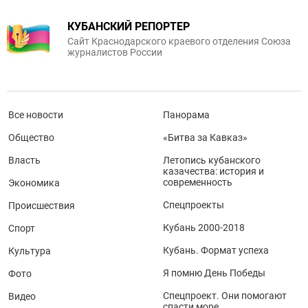
КУБАНСКИЙ РЕПОРТЕР
Сайт Краснодарского краевого отделения Союза
журналистов России
Все новости
Панорама
Общество
«Битва за Кавказ»
Власть
Летопись кубанского
казачества: история и
современность
Экономика
Спецпроекты
Происшествия
Кубань 2000-2018
Спорт
Кубань. Формат успеха
Культура
Я помню День Победы
Фото
Спецпроект. Они помогают
Видео
спасти море