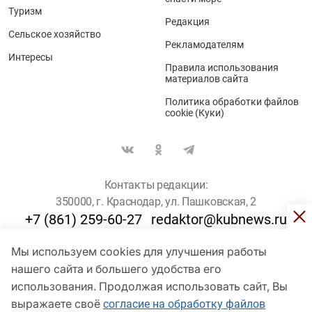
Туризм
Редакция
Сельское хозяйство
Рекламодателям
Интересы
Правила использования
материалов сайта
Политика обработки файлов
cookie (Куки)
Контакты редакции:
350000, г. Краснодар, ул. Пашковская, 2
+7 (861) 259-60-27
redaktor@kubnews.ru
Мы используем cookies для улучшения работы
Для пользователей старше 16 лет
нашего сайта и большего удобства его
© Кубанские Новости, 2017
использования. Продолжая использовать сайт, Вы
Сетевое издание «kubnews» зарегистрировано Федеральной
выражаете своё
согласие на обработку файлов