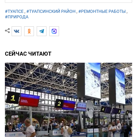
#ТУАПСЕ
,
#ТУАПСИНСКИЙ РАЙОН
,
#РЕМОНТНЫЕ РАБОТЫ
,
#ПРИРОДА
СЕЙЧАС ЧИТАЮТ