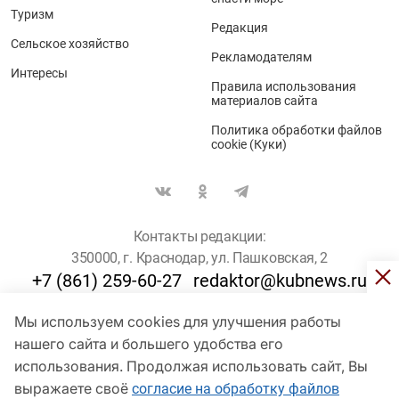
Туризм
Редакция
Сельское хозяйство
Рекламодателям
Интересы
Правила использования
материалов сайта
Политика обработки файлов
cookie (Куки)
Контакты редакции:
350000, г. Краснодар, ул. Пашковская, 2
+7 (861) 259-60-27
redaktor@kubnews.ru
Мы используем cookies для улучшения работы
Для пользователей старше 16 лет
нашего сайта и большего удобства его
© Кубанские Новости, 2017
использования. Продолжая использовать сайт, Вы
Сетевое издание «kubnews» зарегистрировано Федеральной
выражаете своё
согласие на обработку файлов