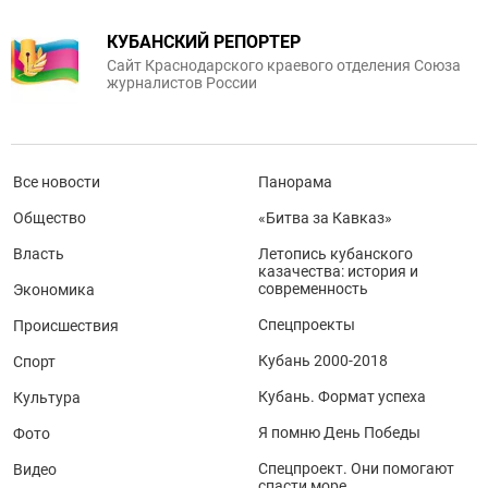
КУБАНСКИЙ РЕПОРТЕР
Сайт Краснодарского краевого отделения Союза
журналистов России
Все новости
Панорама
Общество
«Битва за Кавказ»
Власть
Летопись кубанского
казачества: история и
современность
Экономика
Спецпроекты
Происшествия
Кубань 2000-2018
Спорт
Кубань. Формат успеха
Культура
Я помню День Победы
Фото
Спецпроект. Они помогают
Видео
спасти море