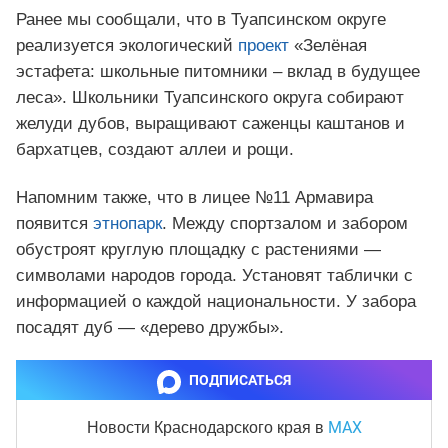
Ранее мы сообщали, что в Туапсинском округе
реализуется экологический
проект
«Зелёная
эстафета: школьные питомники – вклад в будущее
леса». Школьники Туапсинского округа собирают
желуди дубов, выращивают саженцы каштанов и
бархатцев, создают аллеи и рощи.
Напомним также, что в лицее №11 Армавира
появится
этнопарк
. Между спортзалом и забором
обустроят круглую площадку с растениями —
символами народов города. Установят таблички с
информацией о каждой национальности. У забора
посадят дуб — «дерево дружбы».
ПОДПИСАТЬСЯ
MAX
Новости Краснодарского края
в