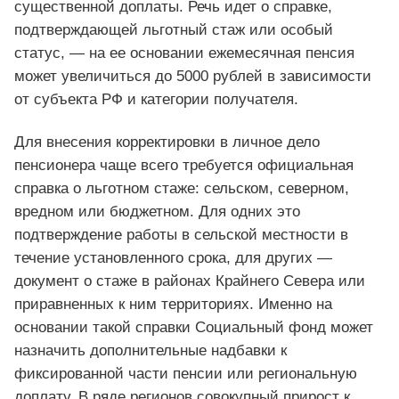
существенной доплаты. Речь идет о справке,
подтверждающей льготный стаж или особый
статус, — на ее основании ежемесячная пенсия
может увеличиться до 5000 рублей в зависимости
от субъекта РФ и категории получателя.
Для внесения корректировки в личное дело
пенсионера чаще всего требуется официальная
справка о льготном стаже: сельском, северном,
вредном или бюджетном. Для одних это
подтверждение работы в сельской местности в
течение установленного срока, для других —
документ о стаже в районах Крайнего Севера или
приравненных к ним территориях. Именно на
основании такой справки Социальный фонд может
назначить дополнительные надбавки к
фиксированной части пенсии или региональную
доплату. В ряде регионов совокупный прирост к