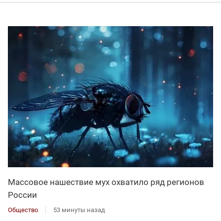
Массовое нашествие мух охватило ряд регионов
России
Общество
53 минуты назад