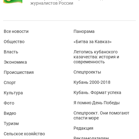
журналистов России
Все новости
Панорама
Общество
«Битва за Кавказ»
Власть
Летопись кубанского
казачества: история и
современность
Экономика
Спецпроекты
Происшествия
Кубань 2000-2018
Спорт
Кубань. Формат успеха
Культура
Я помню День Победы
Фото
Спецпроект. Они помогают
Видео
спасти море
Туризм
Редакция
Сельское хозяйство
Рекламодателям