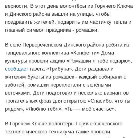
верности. В этот день волонтёры из Горячего Ключа
и Динского района вышли на улицы, чтобы
поздравить жителей, подарить им частичку тепла и
главный символ праздника - ромашки.
В селе Первореченском Динского района ребята из
танцевального коллектива «Конфетти» Дома
культуры провели акцию «Ромашки я тебе подарю»,
сообщает
газета «Трибуна». Дети раздавали
жителям букеты из ромашек - каждый собирали с
заботой: ромашки переплетали с зелёными
веточками. Дети подготовили несколько вариантов
трогательных фраз для открыток: «Спасибо, что ты
рядом», «Люблю тебя», «Ты — моё счастье».
В Горячем Ключе волонтёры Горячеключевского
технологического техникума также провели