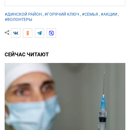
#ДИНСКОЙ РАЙОН
,
#ГОРЯЧИЙ КЛЮЧ
,
#СЕМЬЯ
,
#АКЦИИ
,
#ВОЛОНТЕРЫ
СЕЙЧАС ЧИТАЮТ