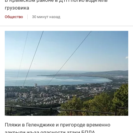
В Крымском районе в ДТП погиб водитель
грузовика
Общество
30 минут назад
Пляжи в Геленджике и пригороде временно
закрыли из-за опасности атаки БПЛА