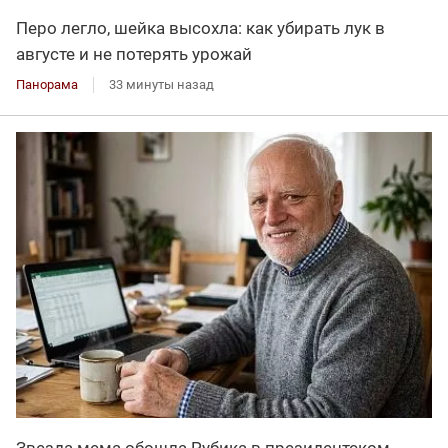
Перо легло, шейка высохла: как убирать лук в
августе и не потерять урожай
Панорама
33 минуты назад
Звезда мема обошла Рубика в президентском