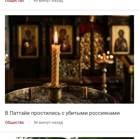
Общество
49 минут назад
В Паттайе простились с убитыми россиянами
Общество
56 минут назад