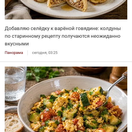
Добавляю селёдку к варёной говядине: колдуны
по старинному рецепту получаются неожиданно
вкусными
Панорама
сегодня, 03:25