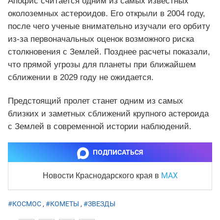
Апофис считается одним из самых известных
околоземных астероидов. Его открыли в 2004 году,
после чего ученые внимательно изучали его орбиту
из-за первоначальных оценок возможного риска
столкновения с Землей. Позднее расчеты показали,
что прямой угрозы для планеты при ближайшем
сближении в 2029 году не ожидается.
Предстоящий пролет станет одним из самых
близких и заметных сближений крупного астероида
с Землей в современной истории наблюдений.
ПОДПИСАТЬСЯ
MAX
Новости Краснодарского края
в
#КОСМОС
,
#КОМЕТЫ
,
#ЗВЕЗДЫ