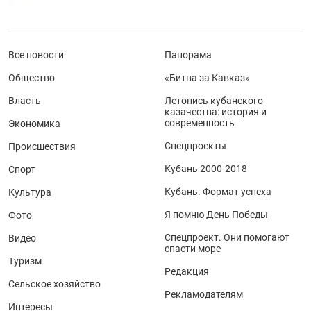
Все новости
Панорама
Общество
«Битва за Кавказ»
Власть
Летопись кубанского
казачества: история и
современность
Экономика
Спецпроекты
Происшествия
Кубань 2000-2018
Спорт
Кубань. Формат успеха
Культура
Я помню День Победы
Фото
Спецпроект. Они помогают
Видео
спасти море
Туризм
Редакция
Сельское хозяйство
Рекламодателям
Интересы