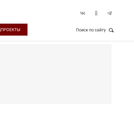
ЦПРОЕКТЫ
Поиск по сайту
НАЙТИ
Закрыть