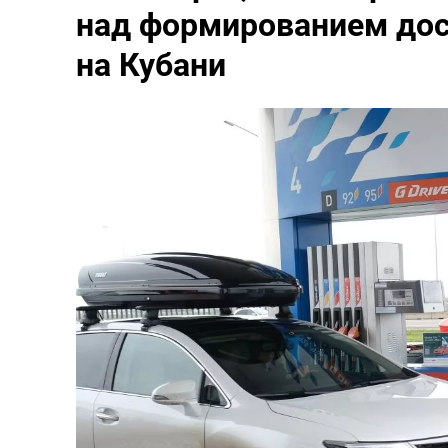
над формированием дос
на Кубани