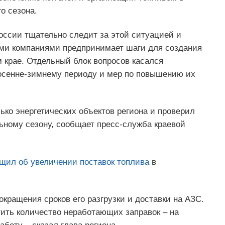
о сезона.
оссии тщательно следит за этой ситуацией и
ми компаниями предпринимает шаги для создания
 крае. Отдельный блок вопросов касался
 осенне-зимнему периоду и мер по повышению их
ько энергетических объектов региона и проверил
льному сезону, сообщает пресс-служба краевой
щил об увеличении поставок топлива
в
ращения сроков его разгрузки и доставки на АЗС.
тить количество неработающих заправок – на