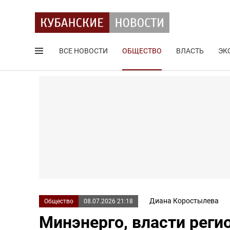
ВСЕ НОВОСТИ
ОБЩЕСТВО
ВЛАСТЬ
ЭК
Поиск по сайту
Диана Коростылева
Общество
08.07.2026 21:18
Минэнерго, власти реги