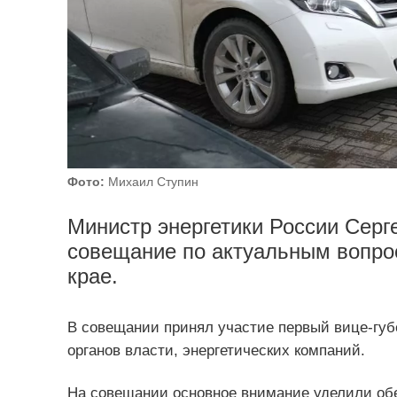
Фото:
Михаил Ступин
Министр энергетики России Серг
совещание по актуальным вопро
крае.
В совещании принял участие первый вице-гу
органов власти, энергетических компаний.
На совещании основное внимание уделили об