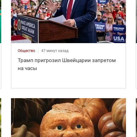
Общество
47 минут назад
Трамп пригрозил Швейцарии запретом
на часы