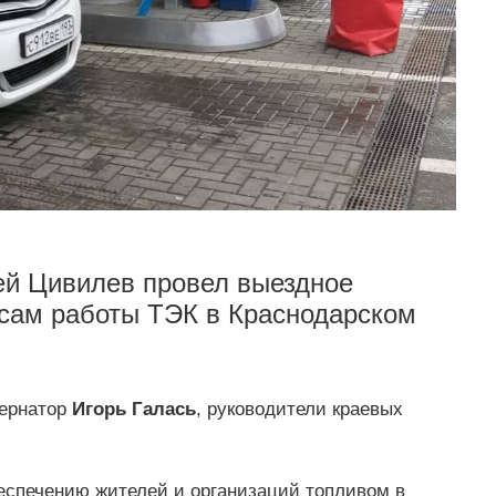
ей Цивилев провел выездное
сам работы ТЭК в Краснодарском
бернатор
Игорь Галась
, руководители краевых
еспечению жителей и организаций топливом в