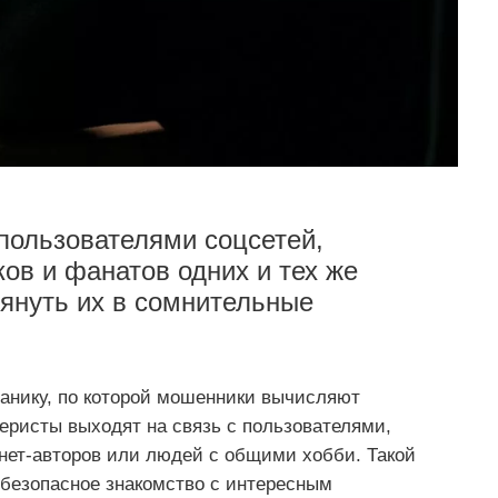
 пользователями соцсетей,
в и фанатов одних и тех же
тянуть их в сомнительные
анику, по которой мошенники вычисляют
еристы выходят на связь с пользователями,
рнет-авторов или людей с общими хобби. Такой
 безопасное знакомство с интересным