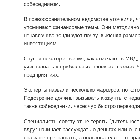
собеседником.
В правоохранительном ведомстве уточнили, 
упоминают финансовые темы. Они методично 
ненавязчиво зондируют почву, выясняя размер
инвестициям.
Спустя некоторое время, как отмечают в МВД,
участвовать в прибыльных проектах, схемах б
предприятиях.
Эксперты назвали несколько маркеров, по ко
Подозрение должны вызывать аккаунты с неда
также собеседники, чересчур быстро перевод
Специалисты советуют не терять бдительнос
вдруг начинает рассуждать о деньгах или обе
сразу же прекращать, а пользователя — отпра