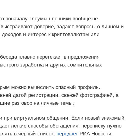
что поначалу злоумышленники вообще не
выстраивают доверие, задают вопросы о личном и
 доходов и интерес к криптовалютам или
 беседа плавно перетекает в предложения
ыстрого заработка и других сомнительных
торым можно вычислить опасный профиль.
вней датой регистрации, свежей фотографией, а
ящие разговор на личные темы.
ти при виртуальном общении. Если новый знакомый
щает легкие способы обогащения, переписку нужно
влять в черный список,
передает
РИА Новости.