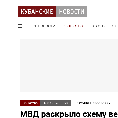
ВСЕ НОВОСТИ
ОБЩЕСТВО
ВЛАСТЬ
ЭК
Поиск по сайту
Ксения Плесовских
Общество
08.07.2026 10:28
МВД раскрыло схему ве