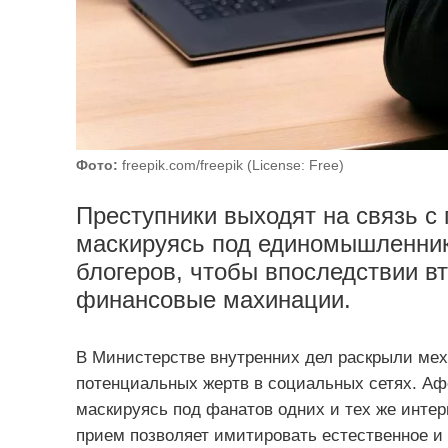
Фото:
freepik.com/freepik (License: Free)
Преступники выходят на связь с
маскируясь под единомышленнико
блогеров, чтобы впоследствии в
финансовые махинации.
В Министерстве внутренних дел раскрыли мех
потенциальных жертв в социальных сетях. Аф
маскируясь под фанатов одних и тех же инте
прием позволяет имитировать естественное и