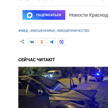
Новости Краснод
ПОДПИСАТЬСЯ
#МВД
,
#МОШЕННИКИ
,
#МОШЕННИЧЕСТВО
СЕЙЧАС ЧИТАЮТ