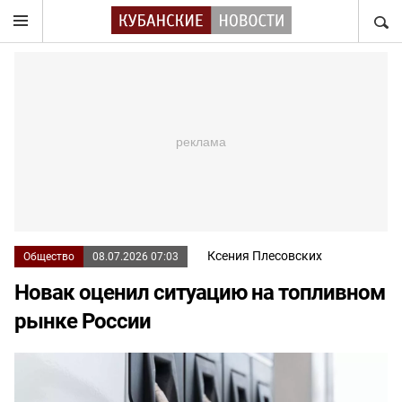
НАЙТ
Ксения Плесовских
Общество
08.07.2026 07:03
Новак оценил ситуацию на топливном
рынке России