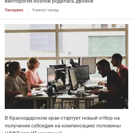
винторогих козлов родилась двойня
Панорама
9 минут назад
В Краснодарском крае стартует новый отбор на
получение субсидии на компенсацию половины