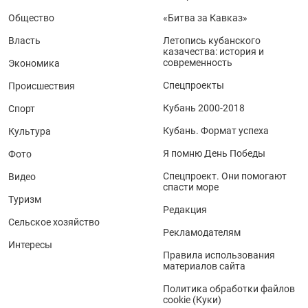
Общество
«Битва за Кавказ»
Власть
Летопись кубанского
казачества: история и
современность
Экономика
Спецпроекты
Происшествия
Кубань 2000-2018
Спорт
Кубань. Формат успеха
Культура
Я помню День Победы
Фото
Спецпроект. Они помогают
Видео
спасти море
Туризм
Редакция
Сельское хозяйство
Рекламодателям
Интересы
Правила использования
материалов сайта
Политика обработки файлов
cookie (Куки)