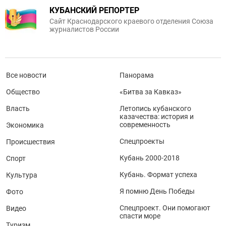
КУБАНСКИЙ РЕПОРТЕР
Сайт Краснодарского краевого отделения Союза
журналистов России
Все новости
Панорама
Общество
«Битва за Кавказ»
Власть
Летопись кубанского
казачества: история и
современность
Экономика
Спецпроекты
Происшествия
Кубань 2000-2018
Спорт
Кубань. Формат успеха
Культура
Я помню День Победы
Фото
Спецпроект. Они помогают
Видео
спасти море
Туризм