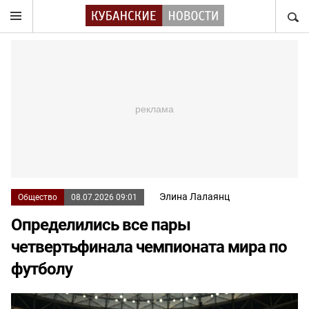
НАЙТ
Элина Лалаянц
Общество
08.07.2026 09:01
Определились все пары
четвертьфинала чемпионата мира по
футболу