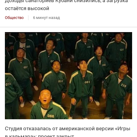
Доходы санаториев Кубани снизились, а загрузка
остаётся высокой
Общество
6 минут назад
Студия отказалась от американской версии «Игры
в кальмара»: проект закрыт