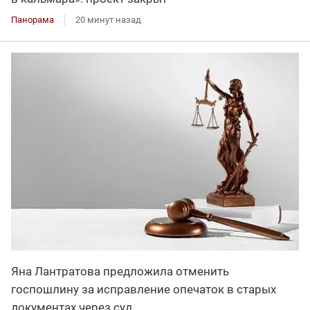
Панорама
20 минут назад
Яна Лантратова предложила отменить
госпошлину за исправление опечаток в старых
документах через суд