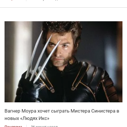
Вагнер Моура хочет сыграть Мистера Синистера в
новых «Людях Икс»
Панорама
36 минут назад