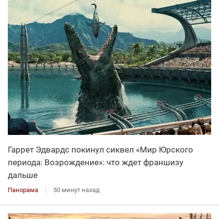
Гаррет Эдвардс покинул сиквел «Мир Юрского
периода: Возрождение»: что ждет франшизу
дальше
Панорама
50 минут назад