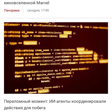
киновселенной Marvel
Панорама
сегодня, 17:45
Переломный момент: ИИ-агенты координировали
действия для побега