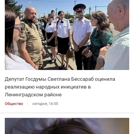
Депутат Госдумы Светлана Бессараб оценила
реализацию народных инициатив в
Ленинградском районе
Общество
сегодня, 16:55