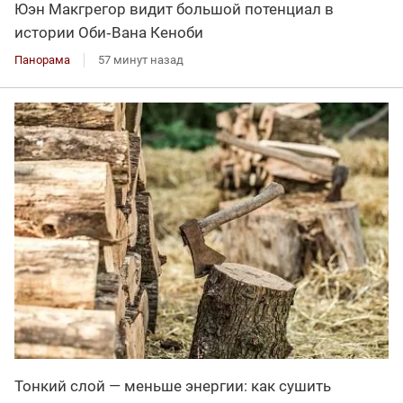
Юэн Макгрегор видит большой потенциал в
истории Оби‑Вана Кеноби
Панорама
57 минут назад
Тонкий слой — меньше энергии: как сушить