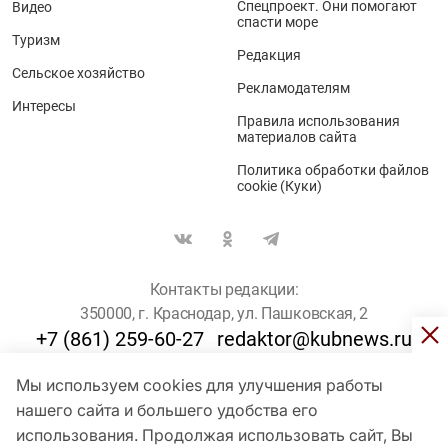
Спецпроект. Они помогают
Видео
спасти море
Туризм
Редакция
Сельское хозяйство
Рекламодателям
Интересы
Правила использования
материалов сайта
Политика обработки файлов
cookie (Куки)
Контакты редакции:
350000, г. Краснодар, ул. Пашковская, 2
+7 (861) 259-60-27
redaktor@kubnews.ru
Мы используем cookies для улучшения работы
Для пользователей старше 16 лет
нашего сайта и большего удобства его
© Кубанские Новости, 2017
использования. Продолжая использовать сайт, Вы