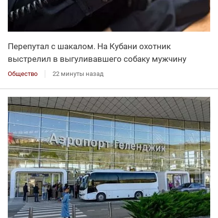
Перепутал с шакалом. На Кубани охотник
выстрелил в выгуливавшего собаку мужчину
Общество
22 минуты назад