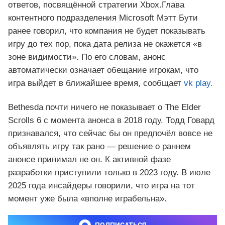
ответов, посвящённой стратегии Xbox.Глава
контентного подразделения Microsoft Мэтт Бути
ранее говорил, что компания не будет показывать
игру до тех пор, пока дата релиза не окажется «в
зоне видимости». По его словам, анонс
автоматически означает обещание игрокам, что
игра выйдет в ближайшее время, сообщает
vk play.
Bethesda почти ничего не показывает о The Elder
Scrolls 6 с момента анонса в 2018 году. Тодд Говард
признавался, что сейчас бы он предпочёл вовсе не
объявлять игру так рано — решение о раннем
анонсе принимал не он. К активной фазе
разработки приступили только в 2023 году. В июле
2025 года инсайдеры говорили, что игра на тот
момент уже была «вполне играбельна».