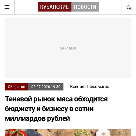
НАЙТ
Ксения Плесовских
Общество
08.07.2026 19:30
Теневой рынок мяса обходится
бюджету и бизнесу в сотни
миллиардов рублей