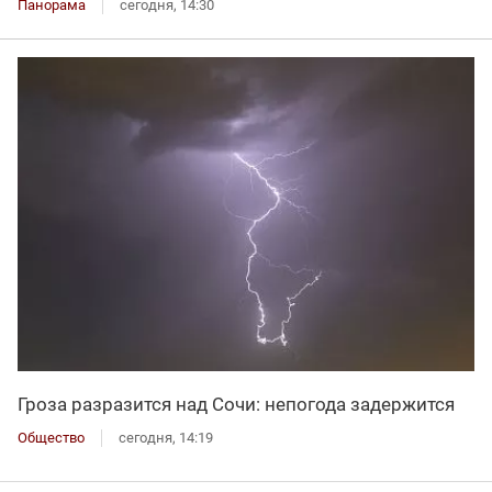
Панорама
сегодня, 14:30
Гроза разразится над Сочи: непогода задержится
Общество
сегодня, 14:19