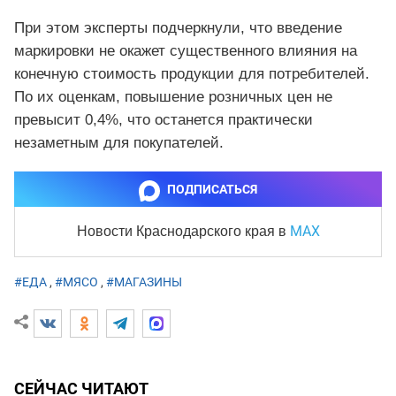
При этом эксперты подчеркнули, что введение
маркировки не окажет существенного влияния на
конечную стоимость продукции для потребителей.
По их оценкам, повышение розничных цен не
превысит 0,4%, что останется практически
незаметным для покупателей.
ПОДПИСАТЬСЯ
MAX
Новости Краснодарского края
в
#ЕДА
,
#МЯСО
,
#МАГАЗИНЫ
СЕЙЧАС ЧИТАЮТ