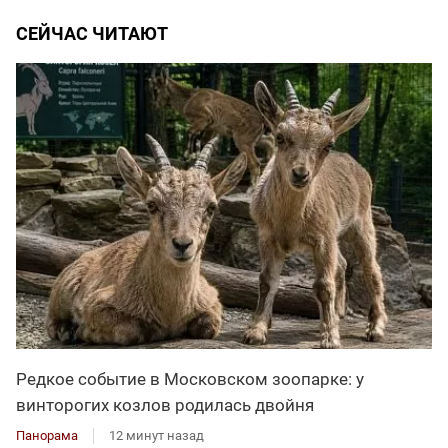
СЕЙЧАС ЧИТАЮТ
Редкое событие в Московском зоопарке: у
винторогих козлов родилась двойня
Панорама
12 минут назад