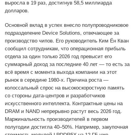
выросла в 19 раз, достигнув 58,5 миллиарда
долларов.
Основной вклад в успех внесло полупроводниковое
подразделение Device Solutions, отвечающее за
производство чипов. Его руководитель Ким Ён Кван
сообщил сотрудникам, что операционная прибыль
отдела за один только 2026 год превысит его
суммарный доход за последние 40 лет — то есть за
всё время с момента выхода компании на этот
рынок в середине 1980-х. Причина роста —
колоссальный спрос на высокоскоростную память
со стороны дата-центров и разработчиков
искусственного интеллекта. Контрактные цены на
DRAM и NAND непрерывно растут весь 2026 год.
Маржинальность производителей в первом
полугодии достигла 40–50%. Например, закупочная
стоимость модулей LPDDR5X на 12 ГБ уже