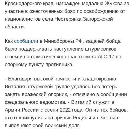
Краснодарского края, награжден медалью Жукова за
участие в ожесточенных боях по освобождению от
националистов села Нестерянка Запорожской
области.
Как
сообщили
в Минобороны РФ, задачей бойца
было поддерживать наступление штурмовиков
огнем из автоматического гранатомета АГС-17 по
опорному пункту противника.
- Благодаря высокой точности и хладнокровию
Виталия штурмовой группе удалось без потерь
занять вражеский опорник, - отмечено в сообщении
федерального ведомства. - Виталий служит в
Армии России с осени 2022 года. Он из тех бойцов,
что откликнулись на призыв Родины и с честью
выполняют свой воинский долг.