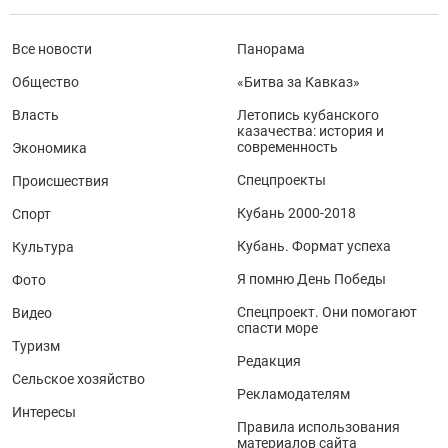
Все новости
Панорама
Общество
«Битва за Кавказ»
Власть
Летопись кубанского
казачества: история и
современность
Экономика
Спецпроекты
Происшествия
Кубань 2000-2018
Спорт
Кубань. Формат успеха
Культура
Я помню День Победы
Фото
Спецпроект. Они помогают
Видео
спасти море
Туризм
Редакция
Сельское хозяйство
Рекламодателям
Интересы
Правила использования
материалов сайта