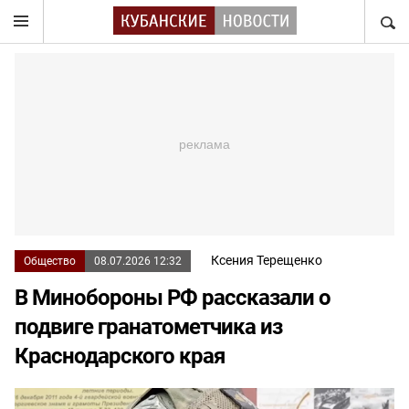
НАЙТ
Ксения Терещенко
Общество
08.07.2026 12:32
В Минобороны РФ рассказали о
подвиге гранатометчика из
Краснодарского края