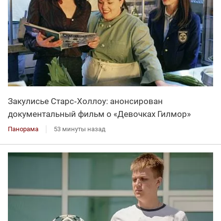
Закулисье Старс‑Холлоу: анонсирован
документальный фильм о «Девочках Гилмор»
Панорама
53 минуты назад