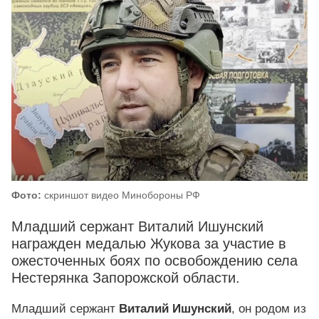
Фото:
скриншот видео Минобороны РФ
Младший сержант Виталий Ишунский
награжден медалью Жукова за участие в
ожесточенных боях по освобождению села
Нестерянка Запорожской области.
Младший сержант
Виталий Ишунский
, он родом из