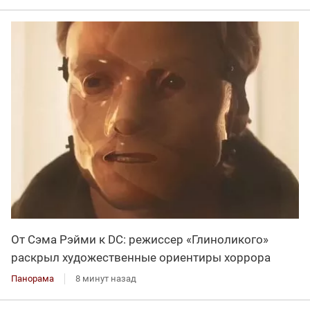
От Сэма Рэйми к DC: режиссер «Глиноликого»
раскрыл художественные ориентиры хоррора
Панорама
8 минут назад