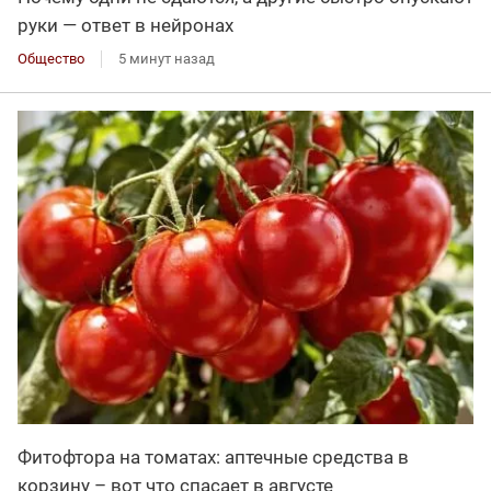
руки — ответ в нейронах
Общество
5 минут назад
Фитофтора на томатах: аптечные средства в
корзину – вот что спасает в августе