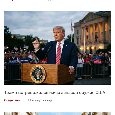
Трамп встревожился из-за запасов оружия США
Общество
11 минут назад