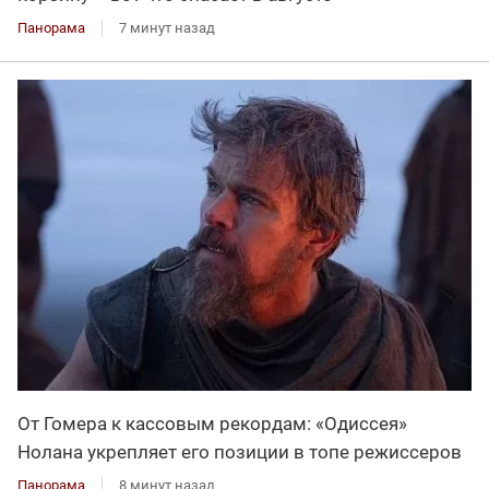
Панорама
7 минут назад
От Гомера к кассовым рекордам: «Одиссея»
Нолана укрепляет его позиции в топе режиссеров
Панорама
8 минут назад