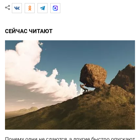
СЕЙЧАС ЧИТАЮТ
Почему одни не сдаются, а другие быстро опускают