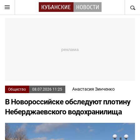
НАЙТ
Анастасия Зинченко
Общество
08.07.2026 11:25
В Новороссийске обследуют плотину
Неберджаевского водохранилища