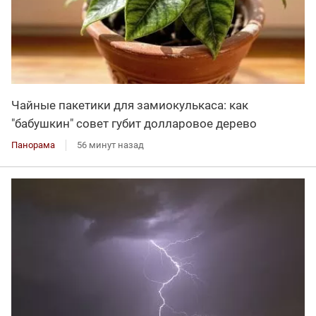
Чайные пакетики для замиокулькаса: как
"бабушкин" совет губит долларовое дерево
Панорама
56 минут назад