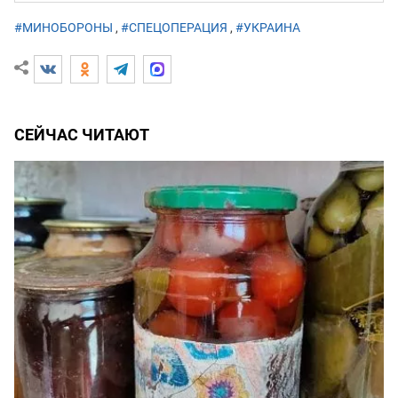
#МИНОБОРОНЫ
,
#СПЕЦОПЕРАЦИЯ
,
#УКРАИНА
СЕЙЧАС ЧИТАЮТ