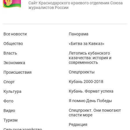
Сайт Краснодарского краевого отделения Союза
журналистов России
Все новости
Панорама
Общество
«Битва за Кавказ»
Власть
Летопись кубанского
казачества: история и
современность
Экономика
Спецпроекты
Происшествия
Кубань 2000-2018
Спорт
Кубань. Формат успеха
Культура
Я помню День Победы
Фото
Спецпроект. Они помогают
Видео
спасти море
Туризм
Редакция
Сельское хозяйство