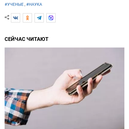
#УЧЕНЫЕ
,
#НАУКА
СЕЙЧАС ЧИТАЮТ