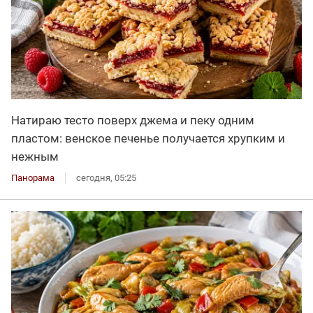
Натираю тесто поверх джема и пеку одним
пластом: венское печенье получается хрупким и
нежным
Панорама
сегодня, 05:25