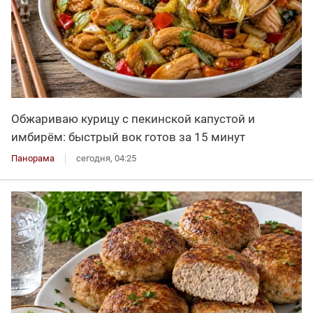
Обжариваю курицу с пекинской капустой и
имбирём: быстрый вок готов за 15 минут
Панорама
сегодня, 04:25