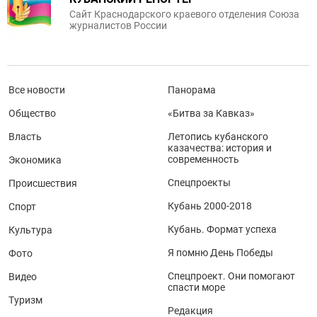
Сайт Краснодарского краевого отделения Союза
журналистов России
Все новости
Панорама
Общество
«Битва за Кавказ»
Власть
Летопись кубанского
казачества: история и
современность
Экономика
Спецпроекты
Происшествия
Кубань 2000-2018
Спорт
Кубань. Формат успеха
Культура
Я помню День Победы
Фото
Спецпроект. Они помогают
Видео
спасти море
Туризм
Редакция