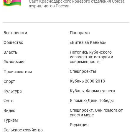
Сайт Краснодарского краевого отделения Союза
журналистов России
Все новости
Панорама
Общество
«Битва за Кавказ»
Власть
Летопись кубанского
казачества: история и
современность
Экономика
Спецпроекты
Происшествия
Кубань 2000-2018
Спорт
Кубань. Формат успеха
Культура
Я помню День Победы
Фото
Спецпроект. Они помогают
Видео
спасти море
Туризм
Редакция
Сельское хозяйство