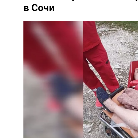
в Сочи