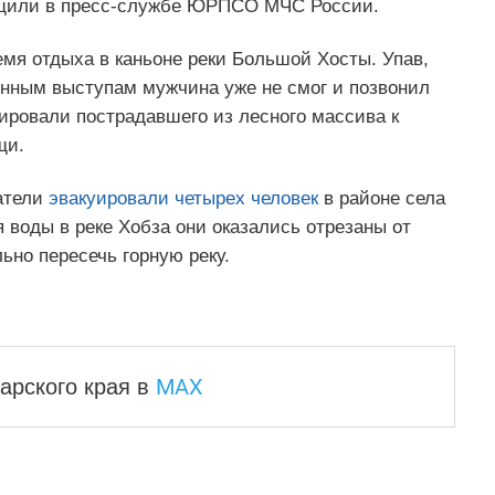
бщили в пресс-службе ЮРПСО МЧС России.
мя отдыха в каньоне реки Большой Хосты. Упав,
енным выступам мужчина уже не смог и позвонил
ировали пострадавшего из лесного массива к
щи.
атели
эвакуировали четырех человек
в районе села
 воды в реке Хобза они оказались отрезаны от
ьно пересечь горную реку.
MAX
арского края
в