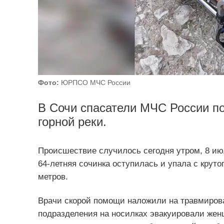
Фото:
ЮРПСО МЧС России
В Сочи спасатели МЧС России п
горной реки.
Происшествие случилось сегодня утром, 8 ию
64-летняя сочинка оступилась и упала с круто
метров.
Врачи скорой помощи наложили на травмирова
подразделения на носилках эвакуировали женщ