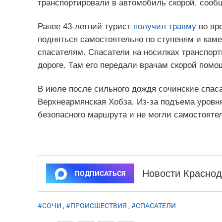
транспортировали в автомобиль скорой, соо
Ранее 43-летний турист
получил травму
во вре
подняться самостоятельно по ступеням и кам
спасателям. Спасатели на носилках транспорт
дороге. Там его передали врачам скорой помо
В июле после сильного дождя сочинские спас
Верхнеармянская Хобза. Из-за подъема уровня
безопасного маршрута и не могли самостоятел
Новости Краснод
ПОДПИСАТЬСЯ
#СОЧИ
,
#ПРОИСШЕСТВИЯ
,
#СПАСАТЕЛИ