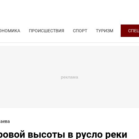
ОНОМИКА
ПРОИСШЕСТВИЯ
СПОРТ
ТУРИЗМ
СПЕ
аева
ровой высоты в русло реки