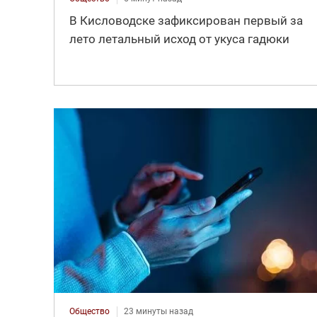
В Кисловодске зафиксирован первый за
лето летальный исход от укуса гадюки
Общество
23 минуты назад