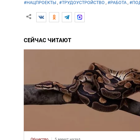
#НАЦПРОЕКТЫ
,
#ТРУДОУСТРОЙСТВО
,
#РАБОТА
,
#ПО
СЕЙЧАС ЧИТАЮТ
Общество
5 минут назад