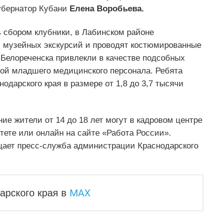
губернатор Кубани
Елена Воробьева.
ь сбором клубники, в Лабинском районе
 музейных экскурсий и проводят костюмированные
 Белореченска привлекли в качестве подсобных
отой младшего медицинского персонала. Ребята
одарского края в размере от 1,8 до 3,7 тысячи
е жители от 14 до 18 лет могут в кадровом центре
тете или онлайн на сайте «Работа России».
ает пресс-служба администрации Краснодарского
MAX
арского края
в