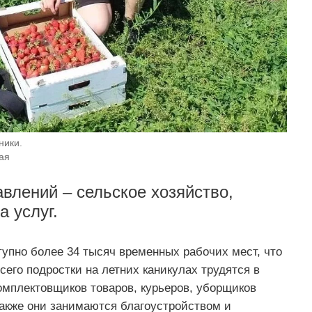
ники.
ая
влений – сельское хозяйство,
а услуг.
тупно более 34 тысяч временных рабочих мест, что
его подростки на летних каникулах трудятся в
омплектовщиков товаров, курьеров, уборщиков
акже они занимаются благоустройством и