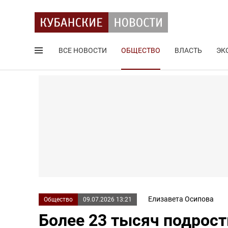
ВСЕ НОВОСТИ
ОБЩЕСТВО
ВЛАСТЬ
ЭК
Поиск по сайту
Елизавета Осипова
Общество
09.07.2026 13:21
Более 23 тысяч подрост