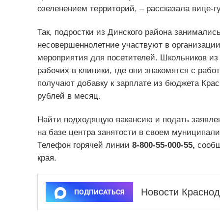
озеленением территорий, – рассказала вице-
Так, подростки из Динского района занималис
несовершеннолетние участвуют в организации
мероприятия для посетителей. Школьников из
рабочих в клиники, где они знакомятся с раб
получают добавку к зарплате из бюджета Красн
рублей в месяц.
Найти подходящую вакансию и подать заявлени
на базе центра занятости в своем муниципали
Телефон горячей линии
8-800-55-000-55,
сообщ
края.
Новости Краснод
ПОДПИСАТЬСЯ