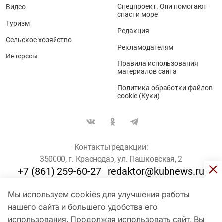
Спецпроект. Они помогают
Видео
спасти море
Туризм
Редакция
Сельское хозяйство
Рекламодателям
Интересы
Правила использования
материалов сайта
Политика обработки файлов
cookie (Куки)
Контакты редакции:
350000, г. Краснодар, ул. Пашковская, 2
+7 (861) 259-60-27
redaktor@kubnews.ru
Мы используем cookies для улучшения работы
Для пользователей старше 16 лет
нашего сайта и большего удобства его
использования. Продолжая использовать сайт, Вы
© Кубанские Новости, 2017