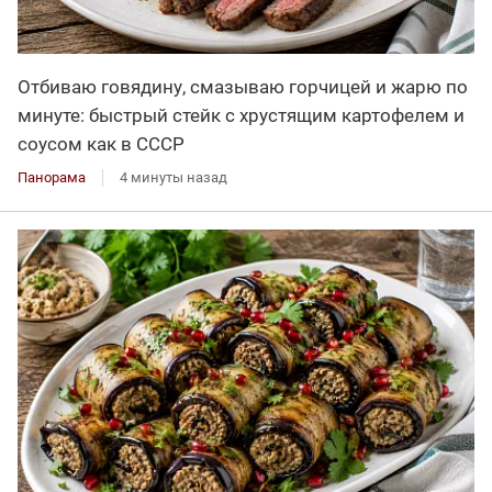
Отбиваю говядину, смазываю горчицей и жарю по
минуте: быстрый стейк с хрустящим картофелем и
соусом как в СССР
Панорама
4 минуты назад