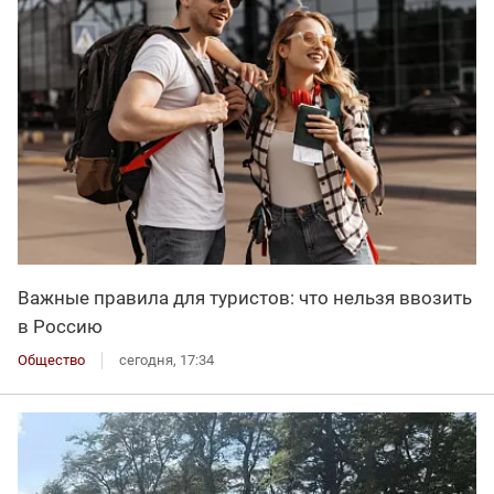
Важные правила для туристов: что нельзя ввозить
в Россию
Общество
сегодня, 17:34