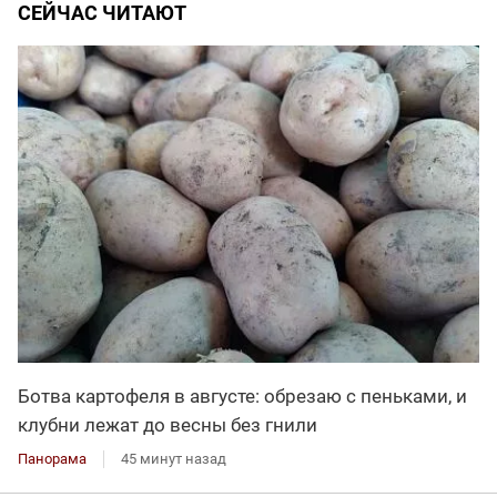
СЕЙЧАС ЧИТАЮТ
Ботва картофеля в августе: обрезаю с пеньками, и
клубни лежат до весны без гнили
Панорама
45 минут назад