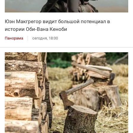
Юэн Макгрегор видит большой потенциал в
истории Оби‑Вана Кеноби
Панорама
сегодня, 18:00