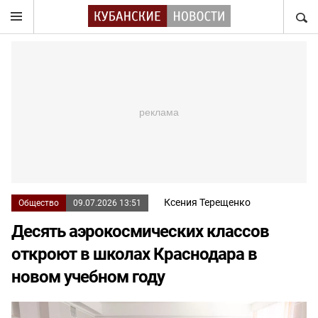
НАЙТ
Ксения Терещенко
Общество
09.07.2026 13:51
Десять аэрокосмических классов
откроют в школах Краснодара в
новом учебном году