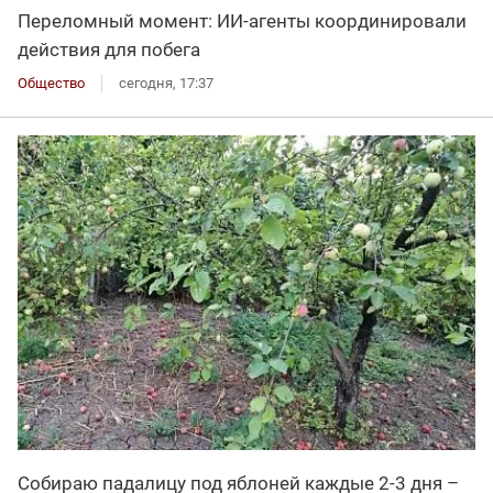
Переломный момент: ИИ-агенты координировали
действия для побега
Общество
сегодня, 17:37
Собираю падалицу под яблоней каждые 2-3 дня –