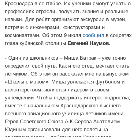
Краснодара в сентябре. Их ученики смогут узнать о
профессиях отрасли, получить знания и реальные
навыки. Для ребят организуют экскурсии в музеи,
встречи с инженерами, конструкторами и
космонавтами. Об этом 9 июля
сообщил
в соцсетях
глава кубанской столицы
Евгений Наумов
.
- Один из школьников – Миша Батрак – уже точно
определил свой путь. Как и его отец, мечтает стать
лётчиком. Об этом он рассказал мне на выпускном
«Школы с мэром». Миша увлекается футболом и
волонтерством, является лидером в своем
учреждении. Чтобы поддержать интерес подростка,
вместе с начальником Краснодарского высшего
военного авиационного училища летчиков имени
Героя Советского Союза А.К.Серова Анатолием
Юдиным организовали для него полеты на