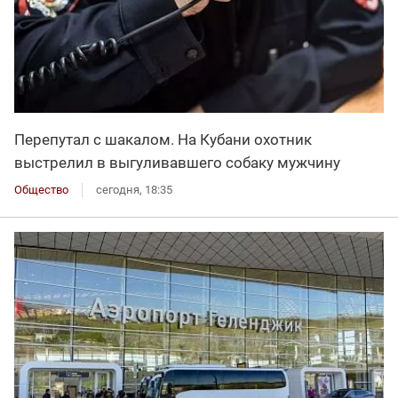
Перепутал с шакалом. На Кубани охотник
выстрелил в выгуливавшего собаку мужчину
Общество
сегодня, 18:35