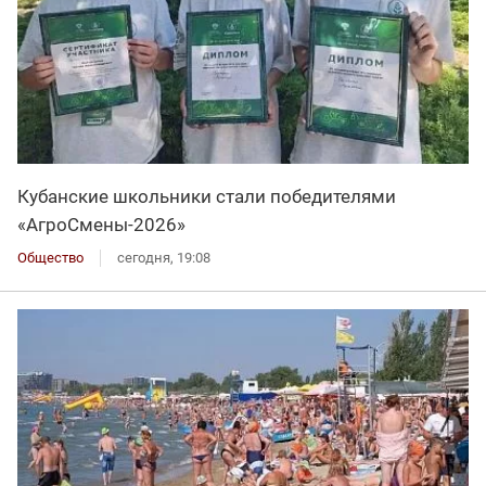
Кубанские школьники стали победителями
«АгроСмены-2026»
Общество
сегодня, 19:08