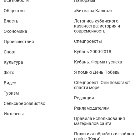
Все новости
Панорама
Общество
«Битва за Кавказ»
Власть
Летопись кубанского
казачества: история и
современность
Экономика
Спецпроекты
Происшествия
Кубань 2000-2018
Спорт
Кубань. Формат успеха
Культура
Я помню День Победы
Фото
Спецпроект. Они помогают
Видео
спасти море
Туризм
Редакция
Сельское хозяйство
Рекламодателям
Интересы
Правила использования
материалов сайта
Политика обработки файлов
cookie (Куки)