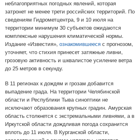
неблагоприятных погодных явлений, которая
затронет не менее трети российских территорий. По
сведениям Гидрометцентра, 9 и 10 июля на
территории минимум 30 субъектов ожидаются
комплексные нарушения климатической нормы.
Издание «Известия»,
ознакомившееся
с прогнозом,
уточняет, что стихия принесет затяжные ливни,
грозовую активность и шквалистое усиление ветра
до 25 метров в секунду.
В 11 регионах к дождям и грозам добавится
выпадение града. На территории Челябинской
области и Республики Тыва синоптики не
исключают образования крупных градин. Амурская
область столкнется с экстремальными ливнями, а в
Иркутской области дождливая погода сохранится
вплоть до 11 июля. В Курганской области,