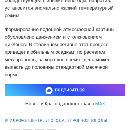
соседствующей с зонами непогоды, напротив,
установится аномально жаркий температурный
режим.
Формирование подобной атмосферной картины
обусловлено движением и столкновением
циклонов. В столичном регионе этот процесс
приведет к обильным осадкам: по расчетам
метеорологов, за короткое время здесь может
выпасть до половины стандартной месячной
нормы.
ПОДПИСАТЬСЯ
MAX
Новости Краснодарского края
в
#ГИДРОМЕТЦЕНТР
,
#ПОГОДА
,
#ПРОГНОЗ ПОГОДЫ