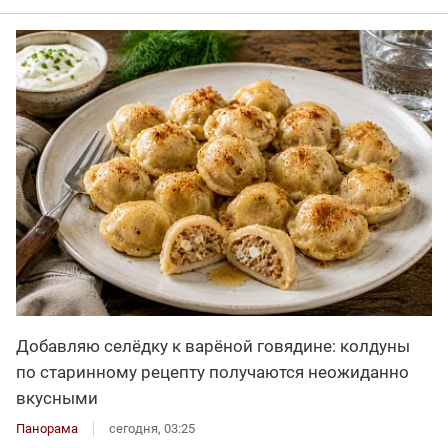
Добавляю селёдку к варёной говядине: колдуны
по старинному рецепту получаются неожиданно
вкусными
Панорама
сегодня, 03:25