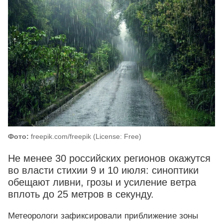
Фото:
freepik.com/freepik (License: Free)
Не менее 30 российских регионов окажутся
во власти стихии 9 и 10 июля: синоптики
обещают ливни, грозы и усиление ветра
вплоть до 25 метров в секунду.
Метеорологи зафиксировали приближение зоны