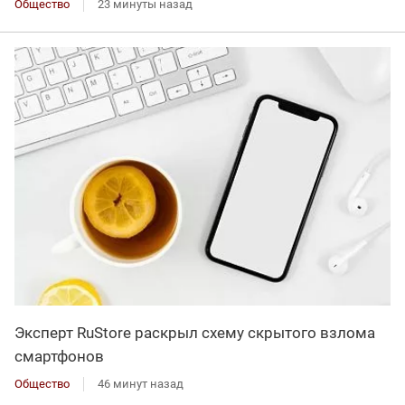
Общество
23 минуты назад
Эксперт RuStore раскрыл схему скрытого взлома
смартфонов
Общество
46 минут назад