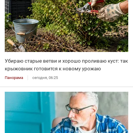
Убираю старые ветви и хорошо проливаю куст: так
крыжовник готовится к новому урожаю
Панорама
сегодня, 06:25