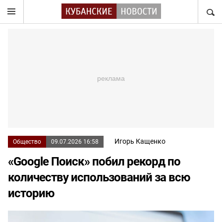
НАЙТ
Игорь Кащенко
Общество
09.07.2026 16:58
«Google Поиск» побил рекорд по
количеству использований за всю
историю