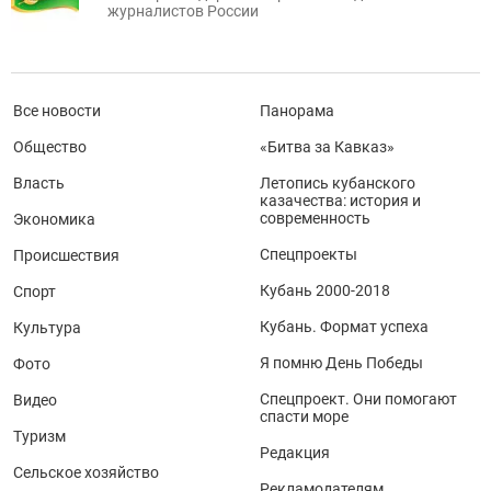
журналистов России
Все новости
Панорама
Общество
«Битва за Кавказ»
Власть
Летопись кубанского
казачества: история и
современность
Экономика
Спецпроекты
Происшествия
Кубань 2000-2018
Спорт
Кубань. Формат успеха
Культура
Я помню День Победы
Фото
Спецпроект. Они помогают
Видео
спасти море
Туризм
Редакция
Сельское хозяйство
Рекламодателям