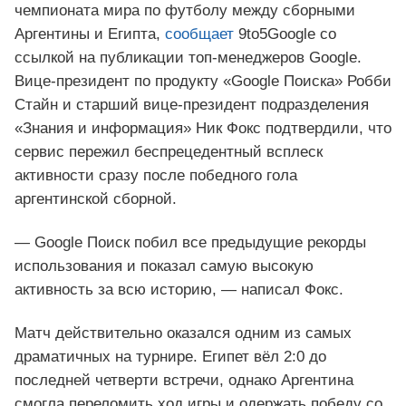
чемпионата мира по футболу между сборными
Аргентины и Египта,
сообщает
9to5Google со
ссылкой на публикации топ-менеджеров Google.
Вице-президент по продукту «Google Поиска» Робби
Стайн и старший вице-президент подразделения
«Знания и информация» Ник Фокс подтвердили, что
сервис пережил беспрецедентный всплеск
активности сразу после победного гола
аргентинской сборной.
— Google Поиск побил все предыдущие рекорды
использования и показал самую высокую
активность за всю историю, — написал Фокс.
Матч действительно оказался одним из самых
драматичных на турнире. Египет вёл 2:0 до
последней четверти встречи, однако Аргентина
смогла переломить ход игры и одержать победу со