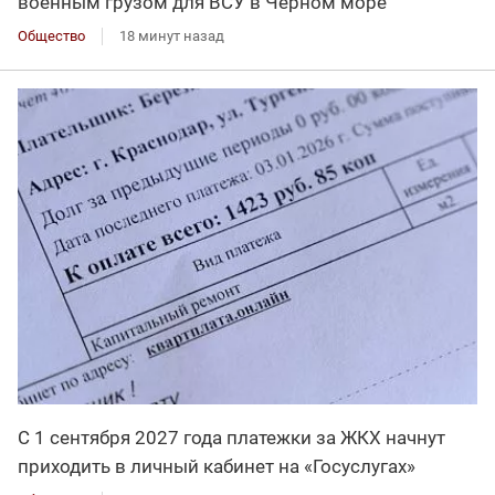
военным грузом для ВСУ в Черном море
Общество
18 минут назад
С 1 сентября 2027 года платежки за ЖКХ начнут
приходить в личный кабинет на «Госуслугах»