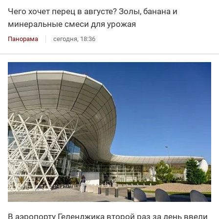
Чего хочет перец в августе? Золы, банана и
минеральные смеси для урожая
Панорама
сегодня, 18:36
В аэропорту Геленджика второй раз за день ввели