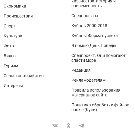
казачества: история и
современность
Экономика
Спецпроекты
Происшествия
Кубань 2000-2018
Спорт
Кубань. Формат успеха
Культура
Я помню День Победы
Фото
Спецпроект. Они помогают
Видео
спасти море
Туризм
Редакция
Сельское хозяйство
Рекламодателям
Интересы
Правила использования
материалов сайта
Политика обработки файлов
cookie (Куки)