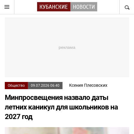
НАЙТ
Ксения Плесовских
Общество
09.07.2026 06:40
Минпросвещения назвало даты
летних каникул для школьников на
2027 год