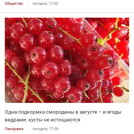
Общество
сегодня, 17:03
Одна подкормка смородины в августе – и ягоды
ведрами: кусты не истощаются
Панорама
сегодня, 17:00