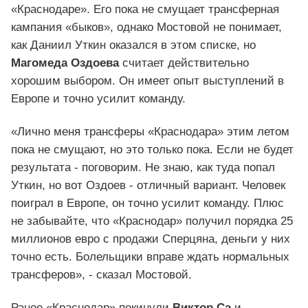
«Краснодаре». Его пока не смущает трансферная
кампания «быков», однако Мостовой не понимает,
как Даниил Уткин оказался в этом списке, но
Магомеда Оздоева
считает действительно
хорошим выбором. Он имеет опыт выступлений в
Европе и точно усилит команду.
«Лично меня трансферы «Краснодара» этим летом
пока не смущают, но это только пока. Если не будет
результата - поговорим. Не знаю, как туда попал
Уткин, но вот Оздоев - отличный вариант. Человек
поиграл в Европе, он точно усилит команду. Плюс
не забывайте, что «Краснодар» получил порядка 25
миллионов евро с продажи Сперцяна, деньги у них
точно есть. Болельщики вправе ждать нормальных
трансферов», - сказал Мостовой.
Ранее «Краснодар» покинули
Виктор Са
и