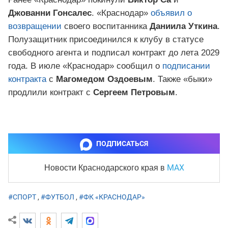
Джованни Гонсалес
. «Краснодар»
объявил о
возвращении
своего воспитанника
Даниила Уткина
.
Полузащитник присоединился к клубу в статусе
свободного агента и подписал контракт до лета 2029
года. В июле «Краснодар» сообщил о
подписании
контракта
с
Магомедом Оздоевым
. Также «быки»
продлили контракт с
Сергеем Петровым
.
ПОДПИСАТЬСЯ
MAX
Новости Краснодарского края
в
#СПОРТ
,
#ФУТБОЛ
,
#ФК «КРАСНОДАР»