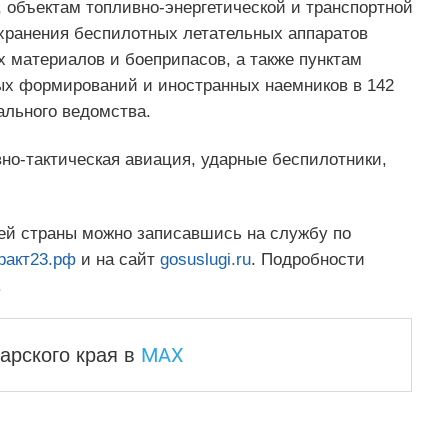
 объектам топливно-энергетической и транспортной
хранения беспилотных летательных аппаратов
 материалов и боеприпасов, а также пунктам
ых формирований и иностранных наемников в 142
ального ведомства.
но-тактическая авиация, ударные беспилотники,
ей страны можно записавшись на службу по
ракт23.рф
и на сайт
gosuslugi.ru
. Подробности
.
MAX
арского края
в