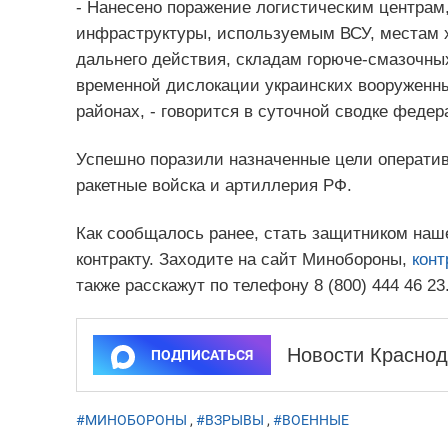
- Нанесено поражение логистическим центрам,
инфраструктуры, используемым ВСУ, местам 
дальнего действия, складам горюче-смазочных
временной дислокации украинских вооруженн
районах, - говорится в суточной сводке федер
Успешно поразили назначенные цели оператив
ракетные войска и артиллерия РФ.
Как сообщалось ранее, стать защитником наш
контракту. Заходите на сайт Минобороны,
конт
также расскажут по телефону 8 (800) 444 46 23
Новости Краснод
ПОДПИСАТЬСЯ
#МИНОБОРОНЫ
,
#ВЗРЫВЫ
,
#ВОЕННЫЕ