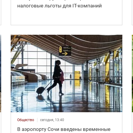
налоговые льготы для IT-компаний
Общество
сегодня, 13:40
В аэропорту Сочи введены временные