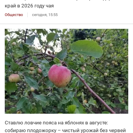
край в 2026 году чая
Общество
сегодня, 15:55
Ставлю ловчие пояса на яблонях в августе:
собираю плодожорку – чистый урожай без червей