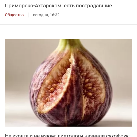
Приморско-Ахтарском: есть пострадавшие
Общество
сегодня, 16:32
Не курага и не изюм: диетологи назвали сухофрукт,