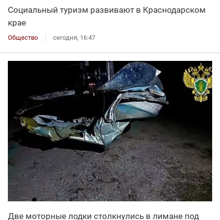
Социальный туризм развивают в Краснодарском
крае
Общество
сегодня, 16:47
Две моторные лодки столкнулись в лимане под