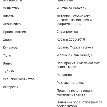
Все новости
Панорама
Общество
«Битва за Кавказ»
Власть
Летопись кубанского
казачества: история и
современность
Экономика
Спецпроекты
Происшествия
Кубань 2000-2018
Спорт
Кубань. Формат успеха
Культура
Я помню День Победы
Фото
Спецпроект. Они помогают
Видео
спасти море
Туризм
Редакция
Сельское хозяйство
Рекламодателям
Интересы
Правила использования
материалов сайта
Политика обработки файлов
cookie (Куки)