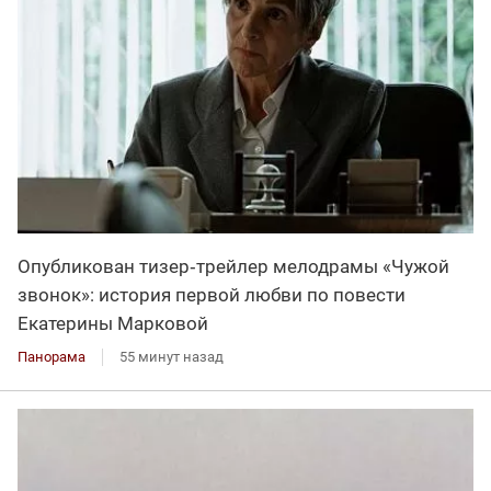
Опубликован тизер‑трейлер мелодрамы «Чужой
звонок»: история первой любви по повести
Екатерины Марковой
Панорама
55 минут назад