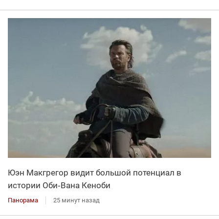
Юэн Макгрегор видит большой потенциал в
истории Оби‑Вана Кеноби
Панорама
25 минут назад