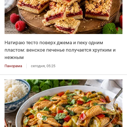
Натираю тесто поверх джема и пеку одним
пластом: венское печенье получается хрупким и
нежным
Панорама
сегодня, 05:25