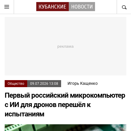
НАЙТ
Игорь Кащенко
Общество
09.07.2026 13:08
Первый российский микрокомпьютер
с ИИ для дронов перешёл к
испытаниям