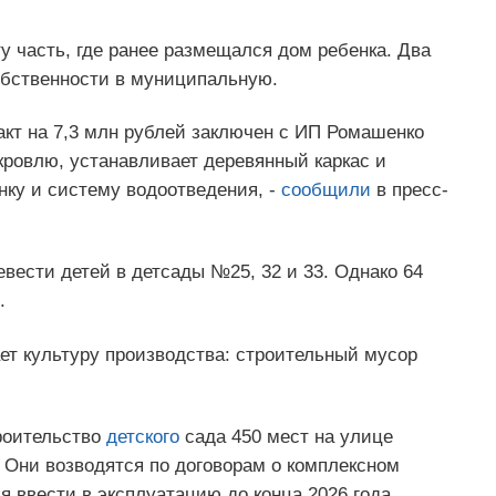
у часть, где ранее размещался дом ребенка. Два
обственности в муниципальную.
ракт на 7,3 млн рублей заключен с ИП Ромашенко
кровлю, устанавливает деревянный каркас и
нку и систему водоотведения, -
сообщили
в пресс-
вести детей в детсады №25, 32 и 33. Однако 64
.
ет культуру производства: строительный мусор
троительство
детского
сада 450 мест на улице
 Они возводятся по договорам о комплексном
я ввести в эксплуатацию до конца 2026 года.