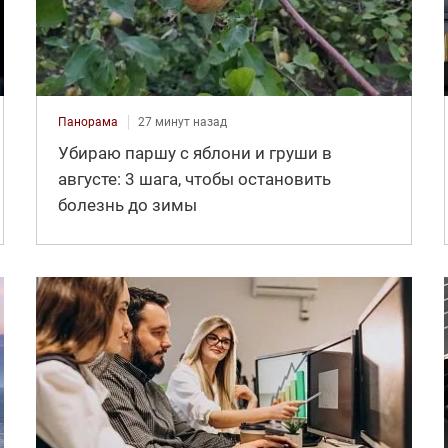
Панорама
27 минут назад
Убираю паршу с яблони и груши в
августе: 3 шага, чтобы остановить
болезнь до зимы