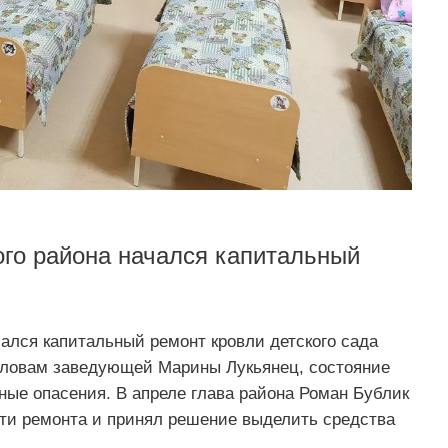
го района начался капитальный
ался капитальный ремонт кровли детского сада
 словам заведующей Марины Лукьянец, состояние
ые опасения. В апреле глава района Роман Бублик
ти ремонта и принял решение выделить средства