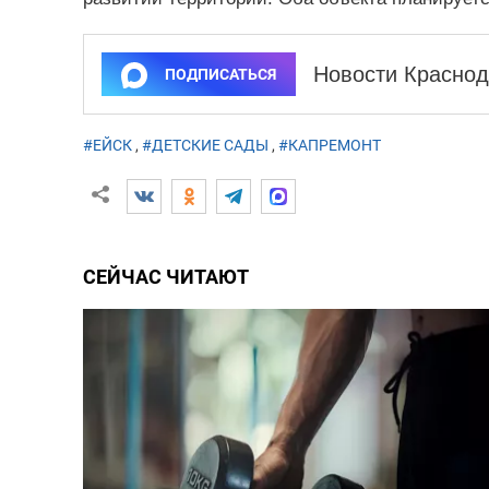
Новости Краснод
ПОДПИСАТЬСЯ
#ЕЙСК
,
#ДЕТСКИЕ САДЫ
,
#КАПРЕМОНТ
СЕЙЧАС ЧИТАЮТ