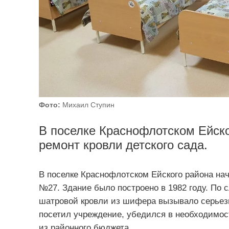
Фото:
Михаил Ступин
В поселке Краснофлотском Ейско
ремонт кровли детского сада.
В поселке Краснофлотском Ейского района нач
№27. Здание было построено в 1982 году. По
шатровой кровли из шифера вызывало серьезн
посетил учреждение, убедился в необходимос
из районного бюджета.