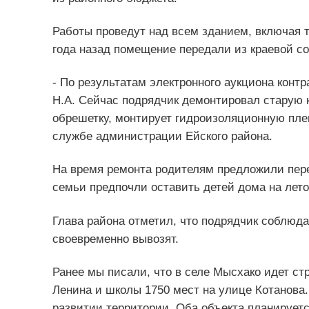
Работы проведут над всем зданием, включая т
года назад помещение передали из краевой с
- По результатам электронного аукциона конт
Н.А. Сейчас подрядчик демонтировал старую 
обрешетку, монтирует гидроизоляционную пле
службе администрации Ейского района.
На время ремонта родителям предложили пере
семьи предпочли оставить детей дома на лето
Глава района отметил, что подрядчик соблюда
своевременно вывозят.
Ранее мы писали, что в селе Мысхако идет с
Ленина и школы 1750 мест на улице Котанова.
развитии территории. Оба объекта планируетс