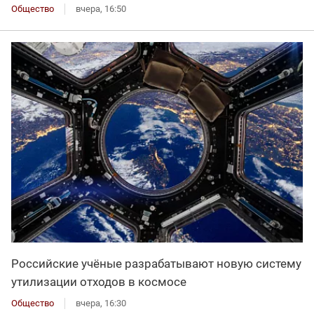
Общество
вчера, 16:50
Российские учёные разрабатывают новую систему
утилизации отходов в космосе
Общество
вчера, 16:30