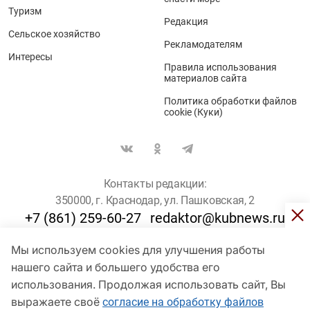
Туризм
Редакция
Сельское хозяйство
Рекламодателям
Интересы
Правила использования
материалов сайта
Политика обработки файлов
cookie (Куки)
Контакты редакции:
350000, г. Краснодар, ул. Пашковская, 2
+7 (861) 259-60-27
redaktor@kubnews.ru
Мы используем cookies для улучшения работы
Для пользователей старше 16 лет
нашего сайта и большего удобства его
© Кубанские Новости, 2017
использования. Продолжая использовать сайт, Вы
Сетевое издание «kubnews» зарегистрировано Федеральной
выражаете своё
согласие на обработку файлов