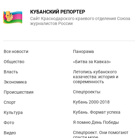
КУБАНСКИЙ РЕПОРТЕР
Сайт Краснодарского краевого отделения Союза
журналистов России
Все новости
Панорама
Общество
«Битва за Кавказ»
Власть
Летопись кубанского
казачества: история и
современность
Экономика
Спецпроекты
Происшествия
Кубань 2000-2018
Спорт
Кубань. Формат успеха
Культура
Я помню День Победы
Фото
Спецпроект. Они помогают
Видео
спасти море