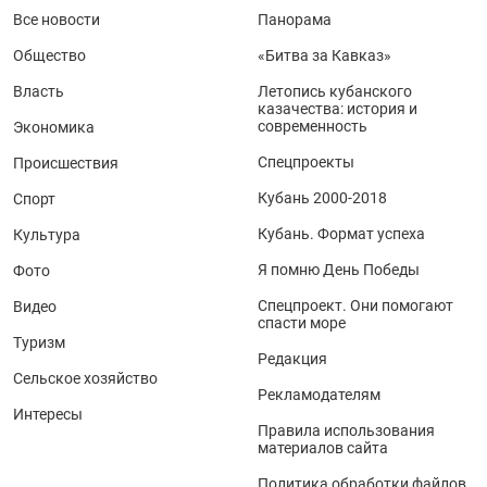
Все новости
Панорама
Общество
«Битва за Кавказ»
Власть
Летопись кубанского
казачества: история и
современность
Экономика
Спецпроекты
Происшествия
Кубань 2000-2018
Спорт
Кубань. Формат успеха
Культура
Я помню День Победы
Фото
Спецпроект. Они помогают
Видео
спасти море
Туризм
Редакция
Сельское хозяйство
Рекламодателям
Интересы
Правила использования
материалов сайта
Политика обработки файлов