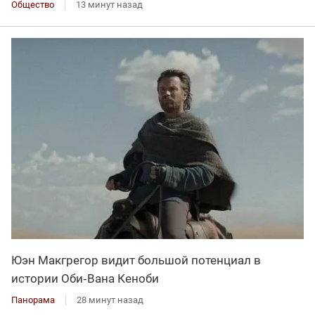
Общество
13 минут назад
Юэн Макгрегор видит большой потенциал в
истории Оби‑Вана Кеноби
Панорама
28 минут назад