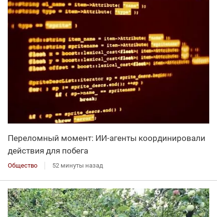
Переломный момент: ИИ-агенты координировали
действия для побега
Общество
52 минуты назад