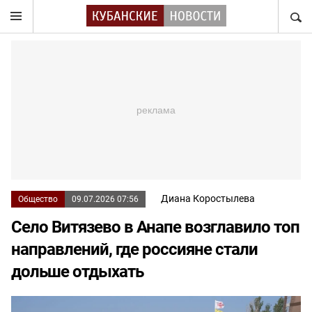
НАЙТ
Диана Коростылева
Общество
09.07.2026 07:56
Село Витязево в Анапе возглавило топ
направлений, где россияне стали
дольше отдыхать