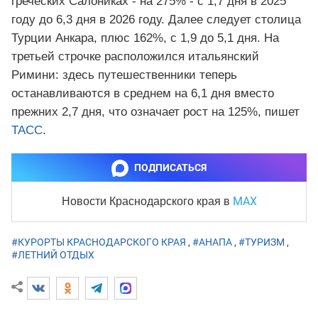
греческих Салониках - на 275% - с 1,7 дня в 2025
году до 6,3 дня в 2026 году. Далее следует столица
Турции Анкара, плюс 162%, с 1,9 до 5,1 дня. На
третьей строчке расположился итальянский
Римини: здесь путешественники теперь
останавливаются в среднем на 6,1 дня вместо
прежних 2,7 дня, что означает рост на 125%, пишет
ТАСС
.
ПОДПИСАТЬСЯ
MAX
Новости Краснодарского края
в
#КУРОРТЫ КРАСНОДАРСКОГО КРАЯ
,
#АНАПА
,
#ТУРИЗМ
,
#ЛЕТНИЙ ОТДЫХ