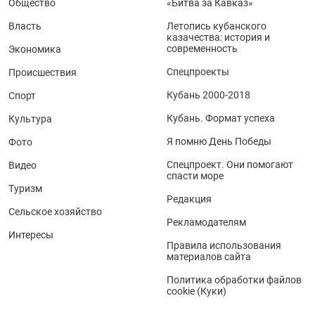
Общество
«Битва за Кавказ»
Власть
Летопись кубанского
казачества: история и
современность
Экономика
Спецпроекты
Происшествия
Кубань 2000-2018
Спорт
Кубань. Формат успеха
Культура
Я помню День Победы
Фото
Спецпроект. Они помогают
Видео
спасти море
Туризм
Редакция
Сельское хозяйство
Рекламодателям
Интересы
Правила использования
материалов сайта
Политика обработки файлов
cookie (Куки)