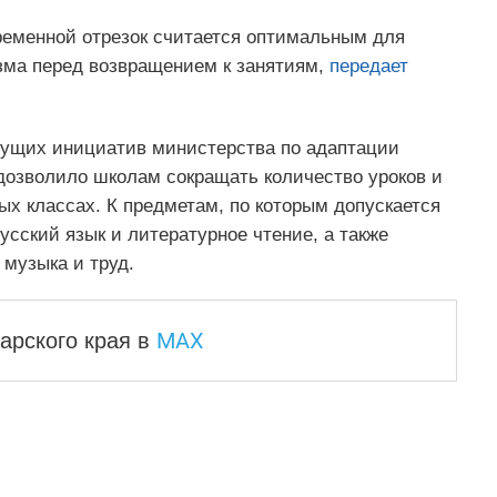
временной отрезок считается оптимальным для
изма перед возвращением к занятиям,
передает
дущих инициатив министерства по адаптации
дозволило школам сокращать количество уроков и
х классах. К предметам, по которым допускается
усский язык и литературное чтение, а также
музыка и труд.
MAX
арского края
в