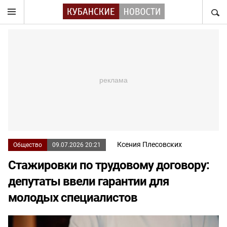
НАЙТ
Ксения Плесовских
Общество
09.07.2026 20:21
Стажировки по трудовому договору:
депутаты ввели гарантии для
молодых специалистов