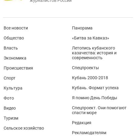
журналистов России
Все новости
Панорама
Общество
«Битва за Кавказ»
Власть
Летопись кубанского
казачества: история и
современность
Экономика
Спецпроекты
Происшествия
Кубань 2000-2018
Спорт
Кубань. Формат успеха
Культура
Я помню День Победы
Фото
Спецпроект. Они помогают
Видео
спасти море
Туризм
Редакция
Сельское хозяйство
Рекламодателям