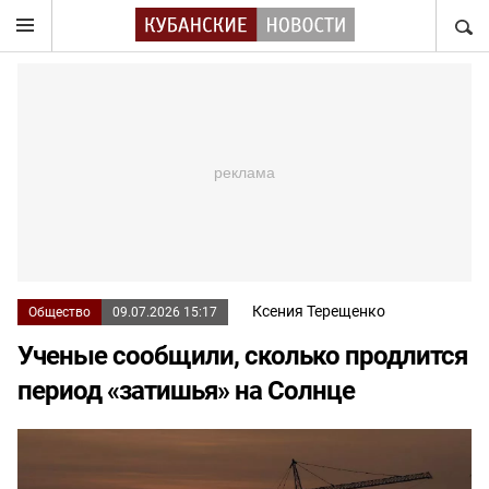
НАЙТ
Ксения Терещенко
Общество
09.07.2026 15:17
Ученые сообщили, сколько продлится
период «затишья» на Солнце