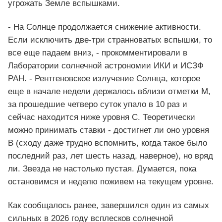
угрожать Земле вспышками.
- На Солнце продолжается снижение активности.
Если исключить две-три странноватых вспышки, то
все еще падаем вниз, - прокомментировали в
Лаборатории солнечной астрономии ИКИ и ИСЗФ
РАН. - Рентгеновское излучение Солнца, которое
еще в начале недели держалось вблизи отметки M,
за прошедшие четверо суток упало в 10 раз и
сейчас находится ниже уровня C. Теоретически
можно принимать ставки - достигнет ли оно уровня
B (сходу даже трудно вспомнить, когда такое было
последний раз, лет шесть назад, наверное), но вряд
ли. Звезда не настолько пустая. Думается, пока
остановимся и неделю поживем на текущем уровне.
Как сообщалось ранее, завершился один из самых
сильных в 2026 году всплесков солнечной