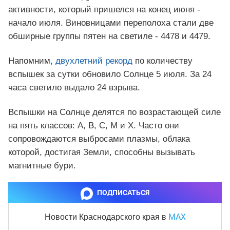
активности, который пришелся на конец июня -
начало июля. Виновницами переполоха стали две
обширные группы пятен на светиле - 4478 и 4479.
Напомним,
двухлетний рекорд
по количеству
вспышек за сутки обновило Солнце 5 июля. За 24
часа светило выдало 24 взрыва.
Вспышки на Солнце делятся по возрастающей силе
на пять классов: A, B, C, M и X. Часто они
сопровождаются выбросами плазмы, облака
которой, достигая Земли, способны вызывать
магнитные бури.
ПОДПИСАТЬСЯ
MAX
Новости Краснодарского края
в