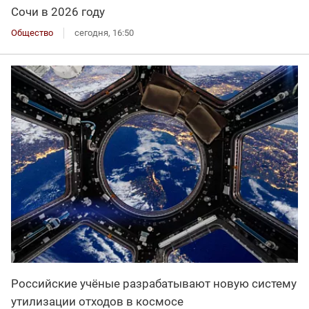
Сочи в 2026 году
Общество
сегодня, 16:50
Российские учёные разрабатывают новую систему
утилизации отходов в космосе