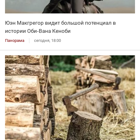
Юэн Макгрегор видит большой потенциал в
истории Оби‑Вана Кеноби
Панорама
сегодня, 18:00