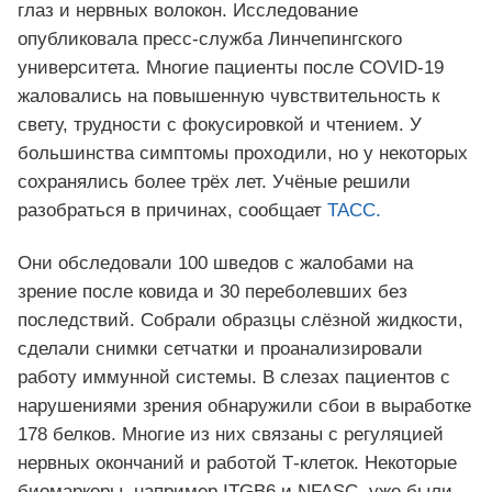
глаз и нервных волокон. Исследование
опубликовала пресс-служба Линчепингского
университета. Многие пациенты после COVID-19
жаловались на повышенную чувствительность к
свету, трудности с фокусировкой и чтением. У
большинства симптомы проходили, но у некоторых
сохранялись более трёх лет. Учёные решили
разобраться в причинах, сообщает
ТАСС.
Они обследовали 100 шведов с жалобами на
зрение после ковида и 30 переболевших без
последствий. Собрали образцы слёзной жидкости,
сделали снимки сетчатки и проанализировали
работу иммунной системы. В слезах пациентов с
нарушениями зрения обнаружили сбои в выработке
178 белков. Многие из них связаны с регуляцией
нервных окончаний и работой Т-клеток. Некоторые
биомаркеры, например ITGB6 и NFASC, уже были