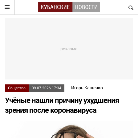
НАЙТ
Игорь Кащенко
Общество
09.07.2026 17:34
Учёные нашли причину ухудшения
зрения после коронавируса