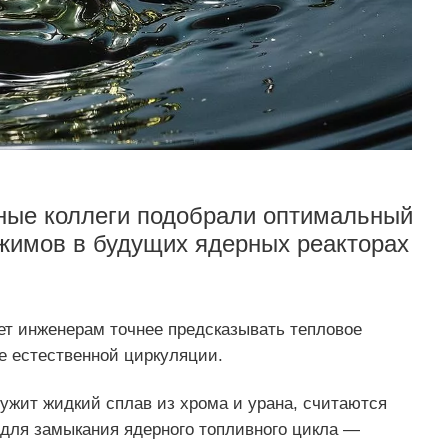
жные коллеги подобрали оптимальный
жимов в будущих ядерных реакторах
т инженерам точнее предсказывать тепловое
е естественной циркуляции.
лужит жидкий сплав из хрома и урана, считаются
для замыкания ядерного топливного цикла —