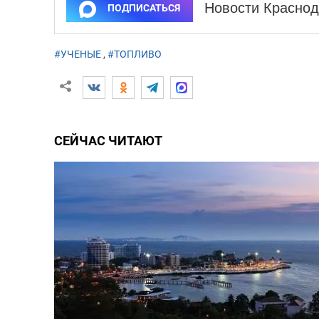
Новости Краснод
ПОДПИСАТЬСЯ
#УЧЕНЫЕ
,
#ТОПЛИВО
СЕЙЧАС ЧИТАЮТ