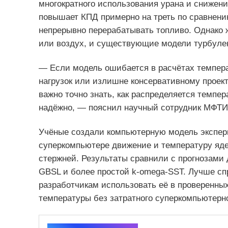
многократного использования урана и снижени
повышает КПД примерно на треть по сравнени
непрерывно перерабатывать топливо. Однако ж
или воздух, и существующие модели турбуле
— Если модель ошибается в расчётах темпера
нагрузок или излишне консервативному проек
важно точно знать, как распределяется темпе
надёжно, — пояснил научный сотрудник МФТИ 
Учёные создали компьютерную модель экспери
суперкомпьютере движение и температуру яде
стержней. Результаты сравнили с прогнозам
GBSL и более простой k-omega-SST. Лучше сп
разработчикам использовать её в проверенны
температуры без затратного суперкомпьютерн