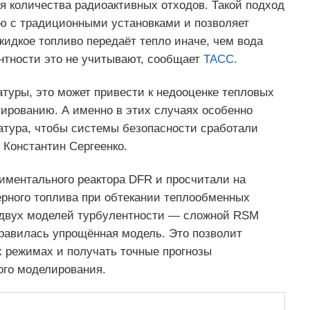
я количества радиоактивных отходов. Такой подход
ю с традиционными установками и позволяет
идкое топливо передаёт тепло иначе, чем вода
нтности это не учитывают, сообщает
ТАСС.
туры, это может привести к недооценке тепловых
тированию. А именно в этих случаях особенно
ратура, чтобы системы безопасности сработали
Константин Сергеенко.
ментального реактора DFR и просчитали на
рного топлива при обтекании теплообменных
и двух моделей турбулентности — сложной RSM
равилась упрощённая модель. Это позволит
х режимах и получать точные прогнозы
ого моделирования.