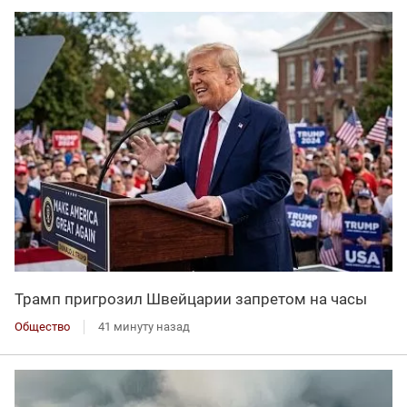
Трамп пригрозил Швейцарии запретом на часы
Общество
41 минуту назад