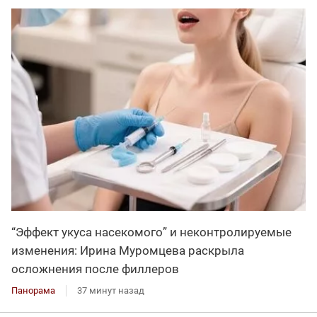
“Эффект укуса насекомого” и неконтролируемые
изменения: Ирина Муромцева раскрыла
осложнения после филлеров
Панорама
37 минут назад