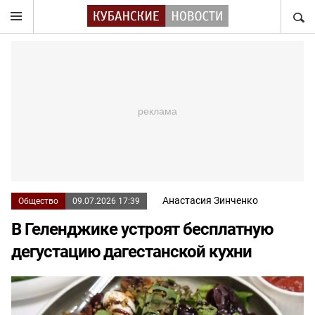
НАЙТ
Анастасия Зинченко
Общество
09.07.2026 17:39
В Геленджике устроят бесплатную
дегустацию дагестанской кухни