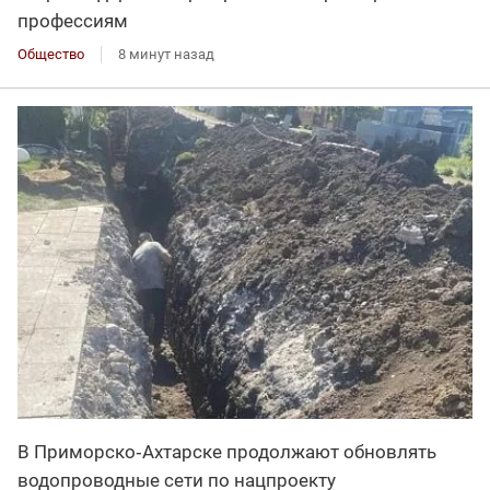
профессиям
Общество
8 минут назад
В Приморско‑Ахтарске продолжают обновлять
водопроводные сети по нацпроекту