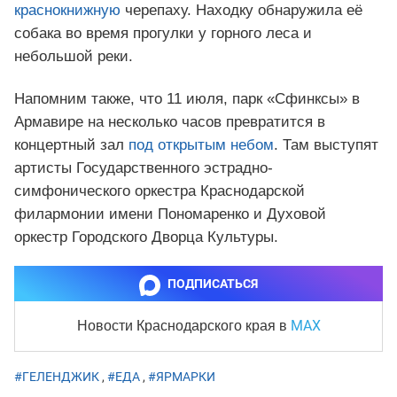
краснокнижную
черепаху. Находку обнаружила её
собака во время прогулки у горного леса и
небольшой реки.
Напомним также, что 11 июля, парк «Сфинксы» в
Армавире на несколько часов превратится в
концертный зал
под открытым небом
. Там выступят
артисты Государственного эстрадно-
симфонического оркестра Краснодарской
филармонии имени Пономаренко и Духовой
оркестр Городского Дворца Культуры.
ПОДПИСАТЬСЯ
MAX
Новости Краснодарского края
в
#ГЕЛЕНДЖИК
,
#ЕДА
,
#ЯРМАРКИ