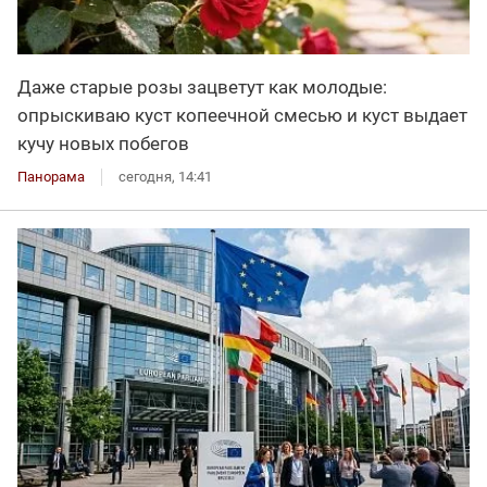
Даже старые розы зацветут как молодые:
опрыскиваю куст копеечной смесью и куст выдает
кучу новых побегов
Панорама
сегодня, 14:41