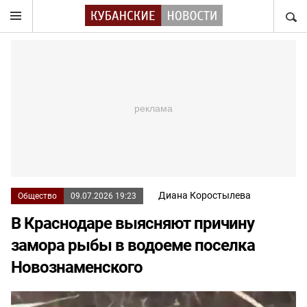
НАЙТ
Диана Коростылева
Общество
09.07.2026 19:23
В Краснодаре выясняют причину
замора рыбы в водоеме поселка
Новознаменского