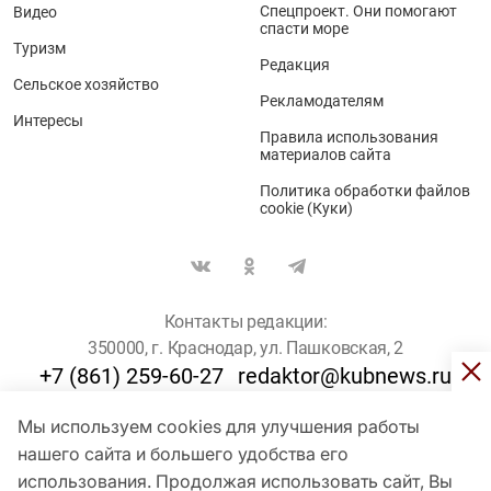
Спецпроект. Они помогают
Видео
спасти море
Туризм
Редакция
Сельское хозяйство
Рекламодателям
Интересы
Правила использования
материалов сайта
Политика обработки файлов
cookie (Куки)
Контакты редакции:
350000, г. Краснодар, ул. Пашковская, 2
+7 (861) 259-60-27
redaktor@kubnews.ru
Мы используем cookies для улучшения работы
Для пользователей старше 16 лет
нашего сайта и большего удобства его
использования. Продолжая использовать сайт, Вы
© Кубанские Новости, 2017