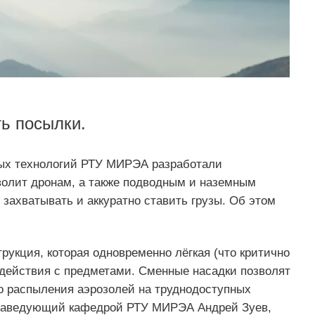
ть посылки.
х технологий РТУ МИРЭА разработали
волит дронам, а также подводным и наземным
 захватывать и аккуратно ставить грузы. Об этом
рукция, которая одновременно лёгкая (что критично
одействия с предметами. Сменные насадки позволят
до распыления аэрозолей на труднодоступных
, заведующий кафедрой РТУ МИРЭА Андрей Зуев,