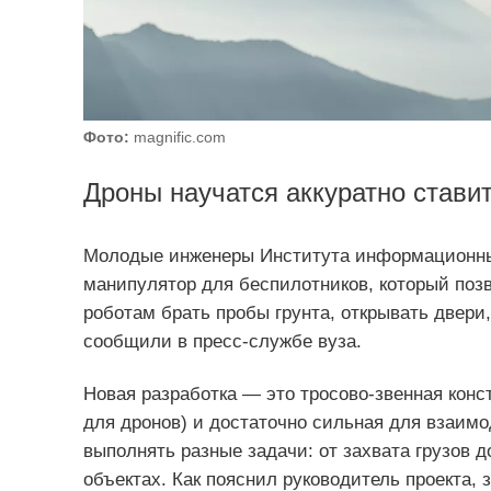
Фото:
magnific.com
Дроны научатся аккуратно стави
Молодые инженеры Института информационны
манипулятор для беспилотников, который поз
роботам брать пробы грунта, открывать двери,
сообщили в пресс-службе вуза.
Новая разработка — это тросово-звенная конст
для дронов) и достаточно сильная для взаим
выполнять разные задачи: от захвата грузов 
объектах. Как пояснил руководитель проекта