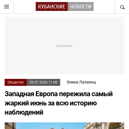
НАЙТ
Элина Лалаянц
Общество
09.07.2026 11:00
Западная Европа пережила самый
жаркий июнь за всю историю
наблюдений