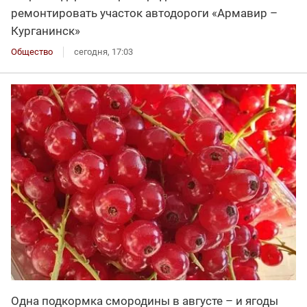
ремонтировать участок автодороги «Армавир –
Курганинск»
Общество
сегодня, 17:03
Одна подкормка смородины в августе – и ягоды