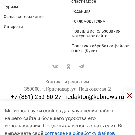
спасти море
Туризм
Редакция
Сельское хозяйство
Рекламодателям
Интересы
Правила использования
материалов сайта
Политика обработки файлов
cookie (Куки)
Контакты редакции:
350000, г. Краснодар, ул. Пашковская, 2
+7 (861) 259-60-27
redaktor@kubnews.ru
Мы используем cookies для улучшения работы
Для пользователей старше 16 лет
нашего сайта и большего удобства его
© Кубанские Новости, 2017
использования. Продолжая использовать сайт, Вы
Сетевое издание «kubnews» зарегистрировано Федеральной
выражаете своё
согласие на обработку файлов