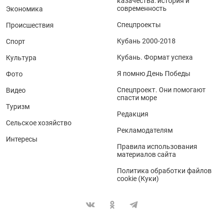
казачества: история и
современность
Экономика
Спецпроекты
Происшествия
Кубань 2000-2018
Спорт
Кубань. Формат успеха
Культура
Я помню День Победы
Фото
Спецпроект. Они помогают
Видео
спасти море
Туризм
Редакция
Сельское хозяйство
Рекламодателям
Интересы
Правила использования
материалов сайта
Политика обработки файлов
cookie (Куки)