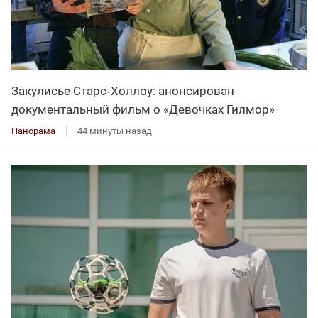
Закулисье Старс‑Холлоу: анонсирован
документальный фильм о «Девочках Гилмор»
Панорама
44 минуты назад