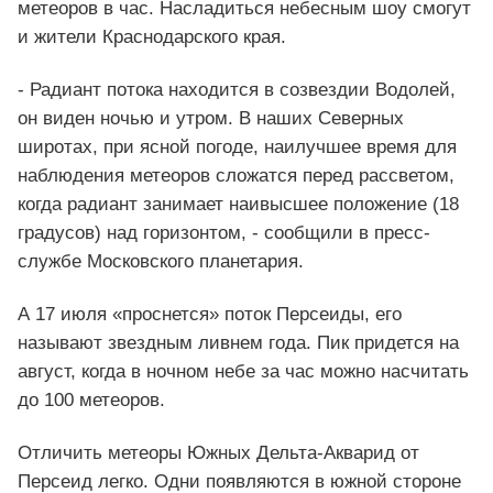
метеоров в час. Насладиться небесным шоу смогут
и жители Краснодарского края.
- Радиант потока находится в созвездии Водолей,
он виден ночью и утром. В наших Северных
широтах, при ясной погоде, наилучшее время для
наблюдения метеоров сложатся перед рассветом,
когда радиант занимает наивысшее положение (18
градусов) над горизонтом, - сообщили в пресс-
службе Московского планетария.
А 17 июля «проснется» поток Персеиды, его
называют звездным ливнем года. Пик придется на
август, когда в ночном небе за час можно насчитать
до 100 метеоров.
Отличить метеоры Южных Дельта-Акварид от
Персеид легко. Одни появляются в южной стороне