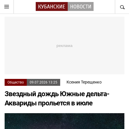
НАЙТ
Ксения Терещенко
Общество
09.07.2026 13:25
Звездный дождь Южные дельта-
Аквариды прольется в июле