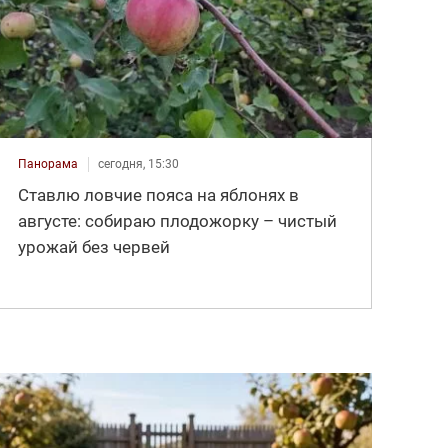
Панорама
сегодня, 15:30
Ставлю ловчие пояса на яблонях в
августе: собираю плодожорку – чистый
урожай без червей