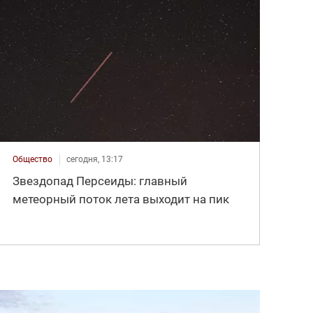
Общество
сегодня, 13:17
Звездопад Персеиды: главный
метеорный поток лета выходит на пик